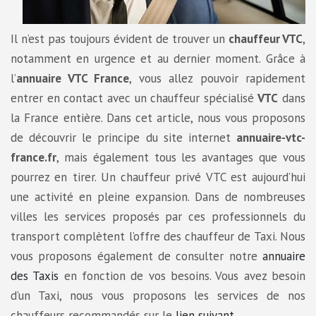
Il n’est pas toujours évident de trouver un
chauffeur VTC
,
notamment en urgence et au dernier moment. Grâce à
l’
annuaire VTC France
, vous allez pouvoir rapidement
entrer en contact avec un chauffeur spécialisé
VTC
dans
la France entière. Dans cet article, nous vous proposons
de découvrir le principe du site internet
annuaire-vtc-
france.fr
, mais également tous les avantages que vous
pourrez en tirer. Un chauffeur privé VTC est aujourd’hui
une activité en pleine expansion. Dans de nombreuses
villes les services proposés par ces professionnels du
transport complètent l’offre des chauffeur de Taxi. Nous
vous proposons également de consulter notre
annuaire
des Taxis
en fonction de vos besoins. Vous avez besoin
d’un Taxi, nous vous proposons les services de nos
chauffeurs recommandés sur le
lien suivant
.