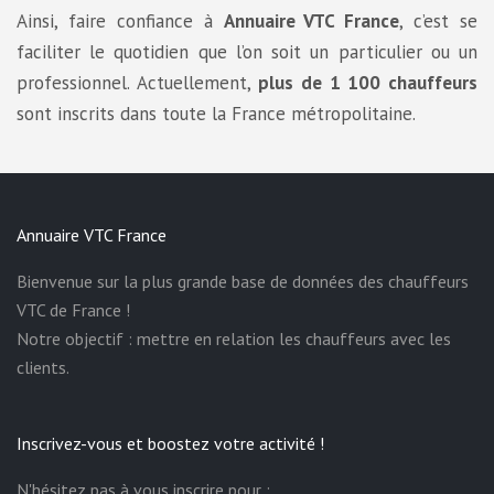
Ainsi, faire confiance à
Annuaire VTC France
, c’est se
faciliter le quotidien que l’on soit un particulier ou un
professionnel. Actuellement,
plus de 1 100 chauffeurs
sont inscrits dans toute la France métropolitaine.
Annuaire VTC France
Bienvenue sur la plus grande base de données des chauffeurs
VTC de France !
Notre objectif : mettre en relation les chauffeurs avec les
clients.
Inscrivez-vous et boostez votre activité !
N'hésitez pas à vous inscrire pour :