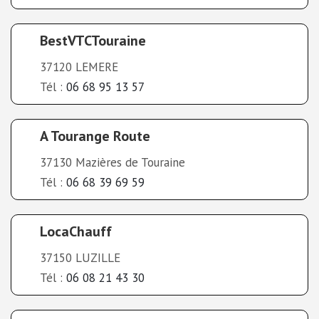
BestVTCTouraine
37120 LEMERE
Tél :
06 68 95 13 57
A Tourange Route
37130 Mazières de Touraine
Tél :
06 68 39 69 59
LocaChauff
37150 LUZILLE
Tél :
06 08 21 43 30