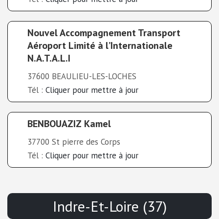
Nouvel Accompagnement Transport
Aéroport Limité à l’Internationale
N.A.T.A.L.I
37600 BEAULIEU-LES-LOCHES
Tél :
Cliquer pour mettre à jour
BENBOUAZIZ Kamel
37700 St pierre des Corps
Tél :
Cliquer pour mettre à jour
Indre-Et-Loire (37)