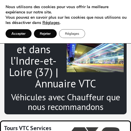
Nous utilisons des cookies pour vous offrir la meilleure
expérience sur notre site.
Vous pouvez en savoir plus sur les cookies que nous utilisons ou
les désactiver dans
Réglages
.
VTC à Tours
Accepter
Rejeter
Réglages
et dans
l’Indre-et-
Loire (37) |
Annuaire VTC
Véhicules avec Chauffeur que
nous recommandons
Tours VTC Services