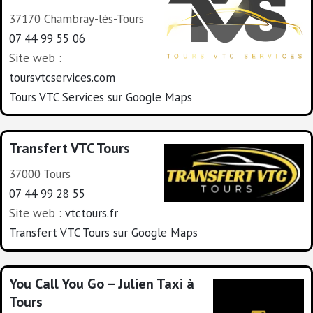
37170 Chambray-lès-Tours
07 44 99 55 06
Site web :
toursvtcservices.com
Tours VTC Services sur Google Maps
Transfert VTC Tours
37000 Tours
07 44 99 28 55
Site web :
vtctours.fr
Transfert VTC Tours sur Google Maps
You Call You Go – Julien Taxi à
Tours