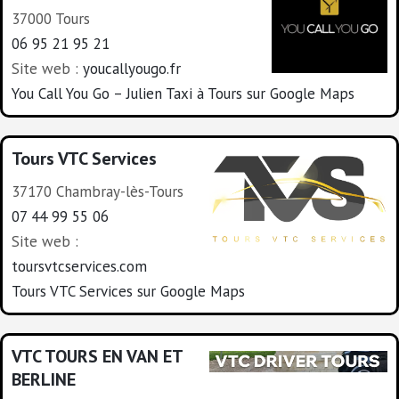
37000 Tours
06 95 21 95 21
Site web :
youcallyougo.fr
You Call You Go – Julien Taxi à Tours sur Google Maps
Tours VTC Services
37170 Chambray-lès-Tours
07 44 99 55 06
Site web :
toursvtcservices.com
Tours VTC Services sur Google Maps
VTC TOURS EN VAN ET
BERLINE