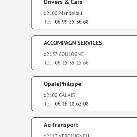
Drivers & Cars
62100 Mandelieu
Tél :
06 99 55 36 68
ACCOMPAGN’SERVICES
62137 COULOGNE
Tél : 06 15 35 15 66
OpalePhilippe
62100 CALAIS
Tél :
06 16 18 62 08
AciTransport
62113 VERQUIGNEUL