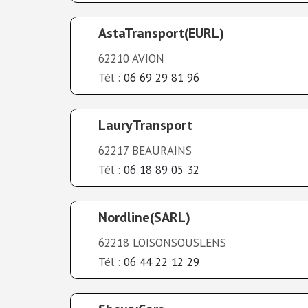
AstaTransport(EURL)
62210 AVION
Tél :
06 69 29 81 96
LauryTransport
62217 BEAURAINS
Tél :
06 18 89 05 32
Nordline(SARL)
62218 LOISONSOUSLENS
Tél :
06 44 22 12 29