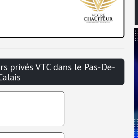
urs privés VTC
dans le
Pas-De-
Calais