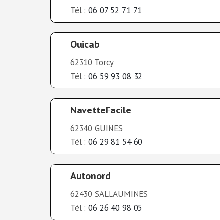
Tél :
06 07 52 71 71
Ouicab
62310 Torcy
Tél :
06 59 93 08 32
NavetteFacile
62340 GUINES
Tél :
06 29 81 54 60
Autonord
62430 SALLAUMINES
Tél :
06 26 40 98 05