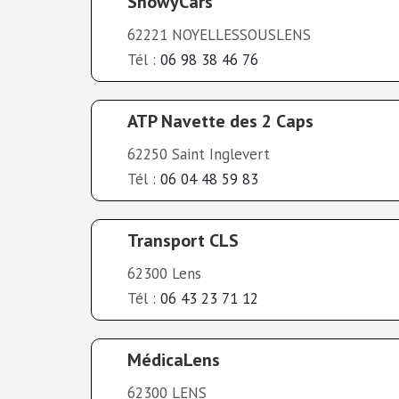
ShowyCars
62221 NOYELLESSOUSLENS
Tél :
06 98 38 46 76
ATP Navette des 2 Caps
62250 Saint Inglevert
Tél :
06 04 48 59 83
Transport CLS
62300 Lens
Tél :
06 43 23 71 12
MédicaLens
62300 LENS