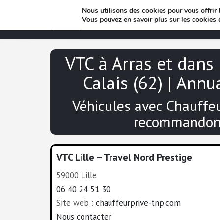
Nous utilisons des cookies pour vous offrir l
Vous pouvez en savoir plus sur les cookies 
VTC à Arras et dans 
Calais (62) | Annu
Véhicules avec Chauffe
recommandon
VTC Lille – Travel Nord Prestige
59000 Lille
06 40 24 51 30
Site web :
chauffeurprive-tnp.com
Nous contacter