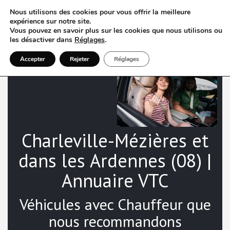
Nous utilisons des cookies pour vous offrir la meilleure
expérience sur notre site.
Vous pouvez en savoir plus sur les cookies que nous utilisons ou
les désactiver dans
Réglages
.
VTC à
Accepter
Rejeter
Réglages
Charleville-Mézières et
dans les Ardennes (08) |
Annuaire VTC
Véhicules avec Chauffeur que
nous recommandons