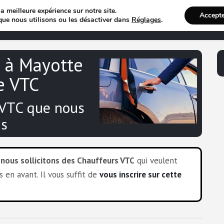
a meilleure expérience sur notre site.
Accept
Annuaire VTC
Recherche 
que nous utilisons ou les désactiver dans
Réglages
.
 à Mayotte
e VTC
 VTC que nous
s
,
nous sollicitons des Chauffeurs VTC
qui veulent
en avant. Il vous suffit de
vous inscrire sur cette