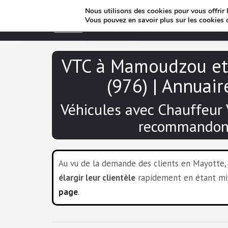
Nous utilisons des cookies pour vous offrir l
Vous pouvez en savoir plus sur les cookies 
VTC à Mamoudzou et
(976) | Annuair
Véhicules avec Chauffeur
recommandon
Au vu de la demande des clients en Mayotte
élargir leur clientèle
rapidement en étant mis 
page
.