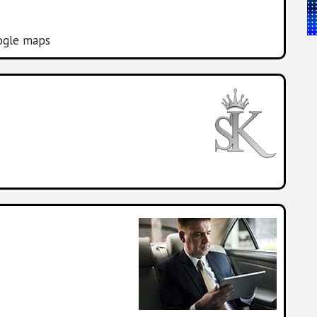
oogle maps