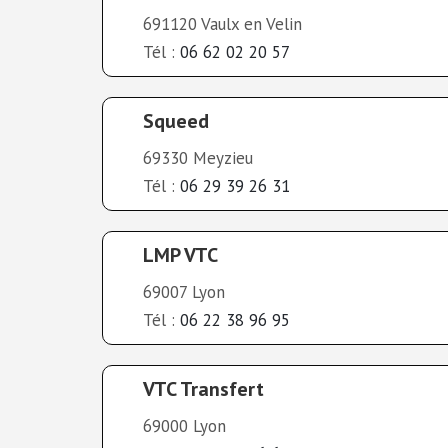
691120 Vaulx en Velin
Tél :
06 62 02 20 57
Squeed
69330 Meyzieu
Tél :
06 29 39 26 31
LMP VTC
69007 Lyon
Tél :
06 22 38 96 95
VTC Transfert
69000 Lyon