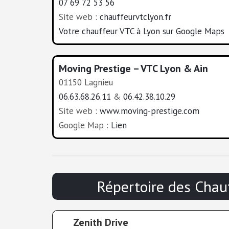
07 69 72 53 56
Site web :
chauffeurvtclyon.fr
Votre chauffeur VTC à Lyon sur Google Maps
Moving Prestige – VTC Lyon & Ain
01150 Lagnieu
06.63.68.26.11
&
06.42.38.10.29
Site web :
www.moving-prestige.com
Google Map :
Lien
Répertoire des Chau
Zenith Drive