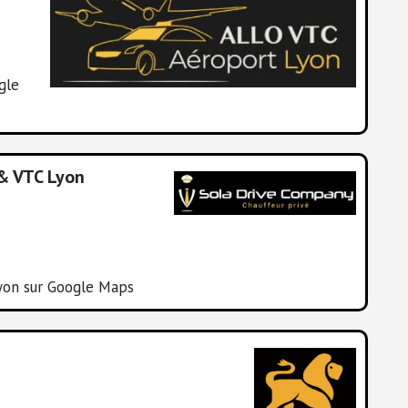
gle
 & VTC Lyon
yon sur Google Maps