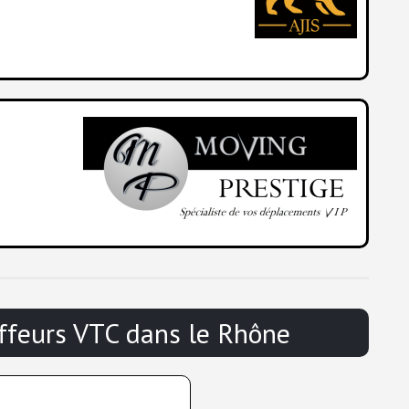
ffeurs VTC d
ans le Rhône