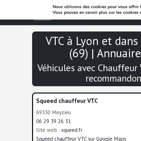
Nous utilisons des cookies pour vous offrir l
Vous pouvez en savoir plus sur les cookies 
VTC à Lyon et dans
(69) | Annuair
Véhicules avec Chauffeur
recommandon
Squeed chauffeur VTC
69330 Meyzieu
06 29 39 26 31
Site web :
squeed.fr
Squeed chauffeur VTC sur Google Maps