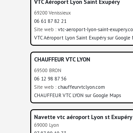
VTC Aéroport Lyon Saint Exupéry
69200 Venissieux
06 61 87 82 21
Site web :
vtc-aeroport-lyon-saint-exupery.c
VTC Aéroport Lyon Saint Exupéry sur Google
CHAUFFEUR VTC LYON
69500 BRON
06 12 98 87 56
Site web :
chauffeurvtclyon.com
CHAUFFEUR VTC LYON sur Google Maps
Navette vtc aéroport Lyon st Exupéry
69000 Lyon