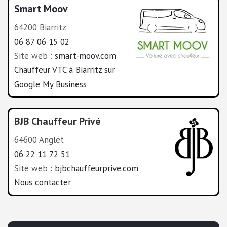
Smart Moov
64200 Biarritz
06 87 06 15 02
Site web :
smart-moov.com
Chauffeur VTC à Biarritz sur
Google My Business
BJB Chauffeur Privé
64600 Anglet
06 22 11 72 51
Site web :
bjbchauffeurprive.com
Nous contacter