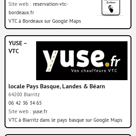
Site web :
reservation-vtc-
bordeaux.fr
VTC à Bordeaux sur Google Maps
YUSE –
VTC
locale Pays Basque, Landes & Béarn
64200 Biarritz
06 42 36 34 65
Site web :
yuse.fr
VTC à Biarritz dans le pays basque sur Google Maps