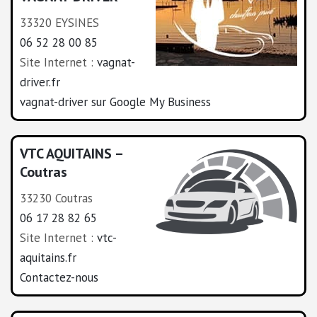
33320 EYSINES
06 52 28 00 85
Site Internet :
vagnat-
driver.fr
vagnat-driver sur Google My Business
VTC AQUITAINS –
Coutras
33230 Coutras
06 17 28 82 65
Site Internet :
vtc-
aquitains.fr
Contactez-nous