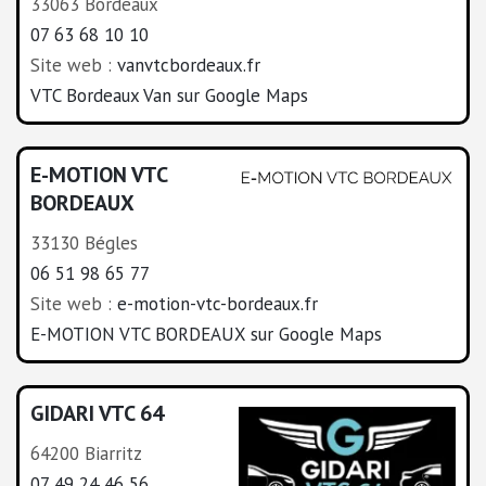
33063 Bordeaux
07 63 68 10 10
Site web :
vanvtcbordeaux.fr
VTC Bordeaux Van sur Google Maps
E-MOTION VTC
BORDEAUX
33130 Bégles
06 51 98 65 77
Site web :
e-motion-vtc-bordeaux.fr
E-MOTION VTC BORDEAUX sur Google Maps
GIDARI VTC 64
64200 Biarritz
07 49 24 46 56