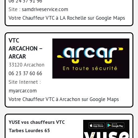
06 24 57 91 96
Site :
samdriveservice.com
Votre Chauffeur VTC à LA Rochelle sur Google Maps
VTC
ARCACHON –
ARCAR
33120 Arcachon
06 23 37 60 66
Site Internet :
myarcar.com
Votre Chauffeur VTC à Arcachon sur Google Maps
YUSE vos chauffeurs VTC
Tarbes Lourdes 65