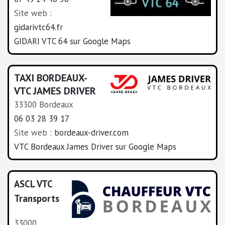
Site web :
gidarivtc64.fr
GIDARI VTC 64 sur Google Maps
TAXI BORDEAUX-
VTC JAMES DRIVER
33300 Bordeaux
06 03 28 39 17
Site web :
bordeaux-driver.com
VTC Bordeaux James Driver sur Google Maps
ASCL VTC
Transports
33000