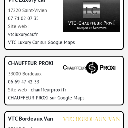
17220 Saint-Vivien
07 71 02 07 35
Site web :
vtcluxurycar.fr
VTC Luxury Car sur Google Maps
CHAUFFEUR PROXI
33000 Bordeaux
06 69 47 42 33
Site web :
chauffeurproxi.fr
CHAUFFEUR PROXI sur Google Maps
VTC Bordeaux Van