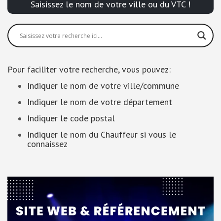
Saisissez le nom de votre ville ou du VTC !
Pour faciliter votre recherche, vous pouvez:
Indiquer le nom de votre ville/commune
Indiquer le nom de votre département
Indiquer le code postal
Indiquer le nom du Chauffeur si vous le
connaissez