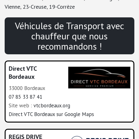
Vienne
,
23-Creuse
,
19-Corrèze
Véhicules de Transport avec
chauffeur que nous
recommandons !
Direct VTC
Bordeaux
33000 Bordeaux
07 85 33 87 41
Site web :
vtcbordeaux.org
Direct VTC Bordeaux sur Google Maps
REGIS DRIVE