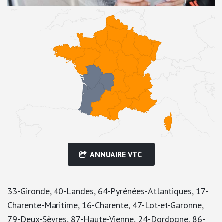
ANNUAIRE VTC
33-Gironde
,
40-Landes
,
64-Pyrénées-Atlantiques
,
17-
Charente-Maritime
,
16-Charente
,
47-Lot-et-Garonne
,
79-Deux-Sèvres
,
87-Haute-Vienne
,
24-Dordogne
,
86-