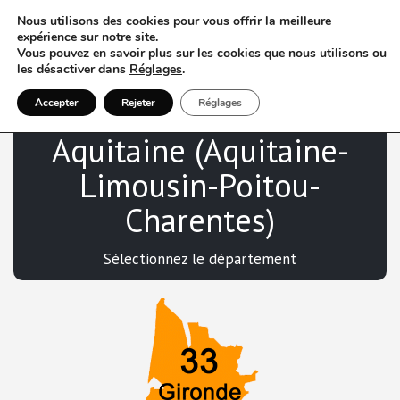
Nous utilisons des cookies pour vous offrir la meilleure
expérience sur notre site.
Vous pouvez en savoir plus sur les cookies que nous utilisons ou
les désactiver dans
Réglages
.
VTC en Nouvelle-
Accepter
Rejeter
Réglages
Aquitaine (Aquitaine-
Limousin-Poitou-
Charentes)
Sélectionnez le département