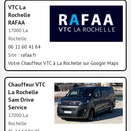
VTC La
Rochelle
RAFAA
17000 La
Rochelle
06 11 60 41 64
Site :
rafaa.fr
Votre Chauffeur VTC à La Rochelle sur Google Maps
Chauffeur VTC
La Rochelle
Sam Drive
Service
17000 La
Rochelle