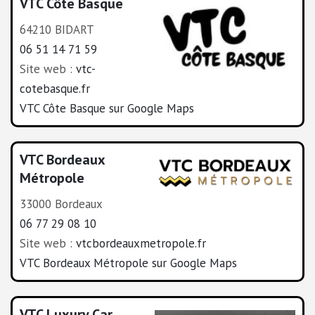
VTC Côte Basque
64210 BIDART
06 51 14 71 59
Site web :
vtc-
cotebasque.fr
VTC Côte Basque sur Google Maps
VTC Bordeaux
Métropole
33000 Bordeaux
06 77 29 08 10
Site web :
vtcbordeauxmetropole.fr
VTC Bordeaux Métropole sur Google Maps
VTC Luxury Car