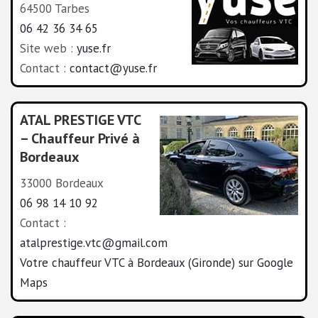
64500 Tarbes
06 42 36 34 65
Site web :
yuse.fr
Contact :
contact@yuse.fr
ATAL PRESTIGE VTC
– Chauffeur Privé à
Bordeaux
33000 Bordeaux
06 98 14 10 92
Contact :
atalprestige.vtc@gmail.com
Votre chauffeur VTC à Bordeaux (Gironde) sur Google
Maps