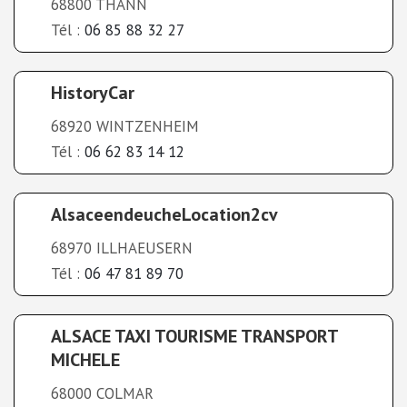
68800 THANN
Tél :
06 85 88 32 27
HistoryCar
68920 WINTZENHEIM
Tél :
06 62 83 14 12
AlsaceendeucheLocation2cv
68970 ILLHAEUSERN
Tél :
06 47 81 89 70
ALSACE TAXI TOURISME TRANSPORT
MICHELE
68000 COLMAR