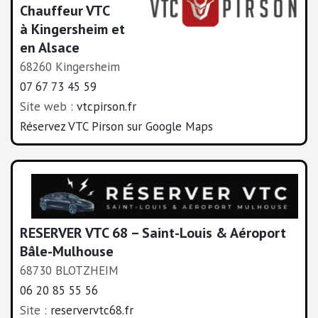
Chauffeur VTC
à Kingersheim et
en Alsace
68260 Kingersheim
07 67 73 45 59
Site web :
vtcpirson.fr
Réservez VTC Pirson sur Google Maps
RESERVER VTC 68 – Saint-Louis & Aéroport
Bâle-Mulhouse
68730 BLOTZHEIM
06 20 85 55 56
Site :
reservervtc68.fr