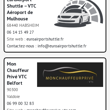
Shuttle – VTC
Aéroport de
Mulhouse
68440 HABSHEIM
06 14 15 49 27
Site web :
euroairportshuttle.fr
Contactez-nous :
info@euroairportshuttle.fr
Mon
Chauffeur
Privé VTC
Belfort
90300
Valdoie
06 99 00 32 83