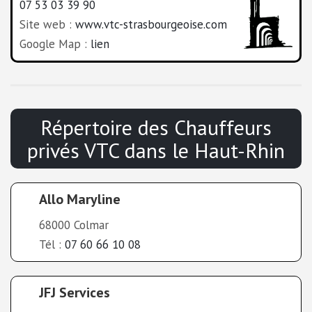
07 53 03 39 90
Site web :
www.vtc-strasbourgeoise.com
Google Map :
lien
Répertoire des Chauffeurs
privés VTC
dans le
Haut-Rhin
Allo Maryline
68000 Colmar
Tél :
07 60 66 10 08
JFJ Services