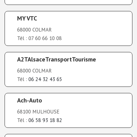
MY VTC
68000 COLMAR
Tél : 07 60 66 10 08
A2TAlsaceTransportTourisme
68000 COLMAR
Tél :
06 24 32 43 65
Ach-Auto
68100 MULHOUSE
Tél :
06 58 93 18 82