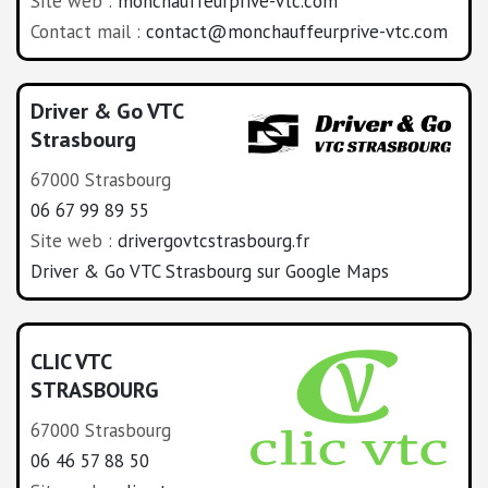
Site web :
monchauffeurprive-vtc.com
Contact mail :
contact@monchauffeurprive-vtc.com
Driver & Go VTC
Strasbourg
67000 Strasbourg
06 67 99 89 55
Site web :
drivergovtcstrasbourg.fr
Driver & Go VTC Strasbourg sur Google Maps
CLIC VTC
STRASBOURG
67000 Strasbourg
06 46 57 88 50