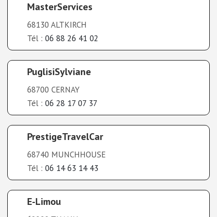
MasterServices
68130 ALTKIRCH
Tél :
06 88 26 41 02
PuglisiSylviane
68700 CERNAY
Tél :
06 28 17 07 37
PrestigeTravelCar
68740 MUNCHHOUSE
Tél :
06 14 63 14 43
E-Limou