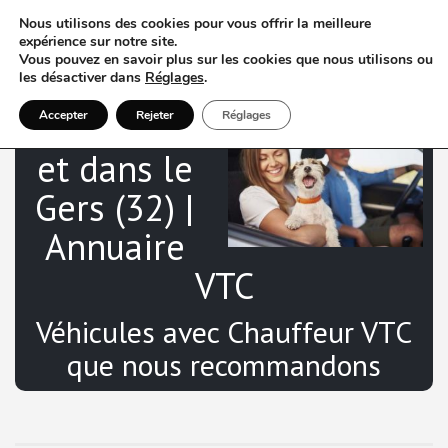
Nous utilisons des cookies pour vous offrir la meilleure
expérience sur notre site.
Vous pouvez en savoir plus sur les cookies que nous utilisons ou
les désactiver dans
Réglages
.
VTC à Auch
Accepter
Rejeter
Réglages
et dans le
Gers (32) |
Annuaire
VTC
Véhicules avec Chauffeur VTC
que nous recommandons