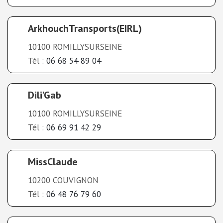
ArkhouchTransports(EIRL)
10100 ROMILLYSURSEINE
Tél :
06 68 54 89 04
Dili’Gab
10100 ROMILLYSURSEINE
Tél :
06 69 91 42 29
MissClaude
10200 COUVIGNON
Tél :
06 48 76 79 60