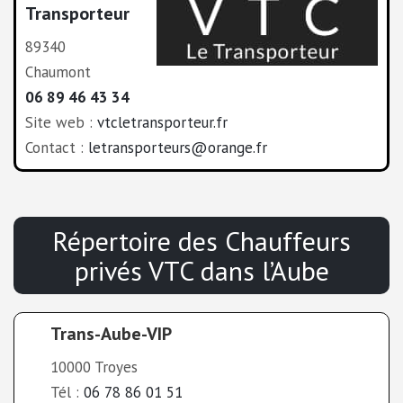
Transporteur
89340
Chaumont
06 89 46 43 34
Site web :
vtcletransporteur.fr
Contact :
letransporteurs@orange.fr
Répertoire des Chauffeurs
privés VTC
dans l’
Aube
Trans-Aube-VIP
10000 Troyes
Tél :
06 78 86 01 51