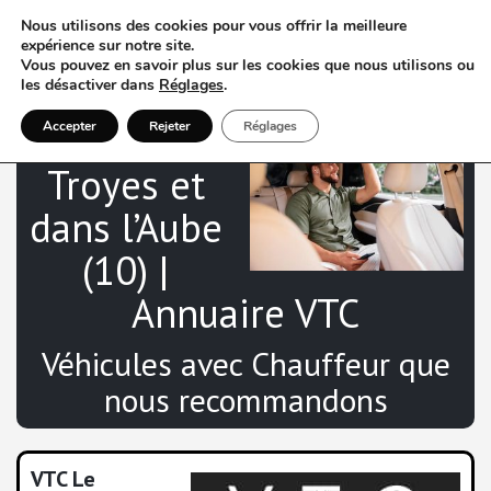
Nous utilisons des cookies pour vous offrir la meilleure
expérience sur notre site.
Vous pouvez en savoir plus sur les cookies que nous utilisons ou
les désactiver dans
Réglages
.
VTC à
Accepter
Rejeter
Réglages
Troyes et
dans l’Aube
(10) |
Annuaire VTC
Véhicules avec Chauffeur que
nous recommandons
VTC Le