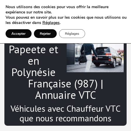
Nous utilisons des cookies pour vous offrir la meilleure
expérience sur notre site.
Vous pouvez en savoir plus sur les cookies que nous utilisons ou
les désactiver dans
Réglages
.
V
TC à
Accepter
Rejeter
Réglages
Papeete et
en
Polynésie
Française (987) |
Annuaire VTC
Véhicules avec Chauffeur VTC
que nous recommandons