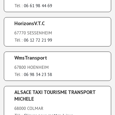
Tél :
06 61 98 44 69
HorizonsV.T.C
67770 SESSENHEIM
Tél :
06 12 72 21 99
WmsTransport
67800 HOENHEIM
Tél :
06 98 34 23 58
ALSACE TAXI TOURISME TRANSPORT
MICHELE
68000 COLMAR