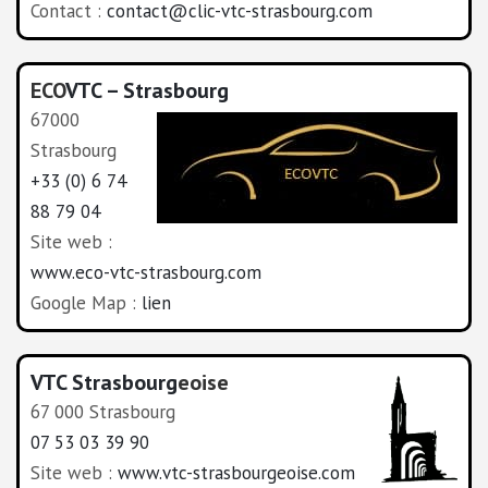
Contact :
contact@clic-vtc-strasbourg.com
ECO
VTC – Strasbourg
67000
Strasbourg
+33 (0) 6 74
88 79 04
Site web :
www.eco-vtc-strasbourg.com
Google Map :
lien
VTC Strasbourg
eoise
67 000 Strasbourg
07 53 03 39 90
Site web :
www.vtc-strasbourgeoise.com