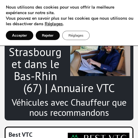
Nous utilisons des cookies pour vous offrir la meilleure
expérience sur notre site.
Vous pouvez en savoir plus sur les cookies que nous utilisons ou
les désactiver dans
Réglages
.
VTC à
Accepter
Rejeter
Réglages
Strasbourg
et dans le
Bas-Rhin
(67) | Annuaire VTC
Véhicules avec Chauffeur que
nous recommandons
Best VTC