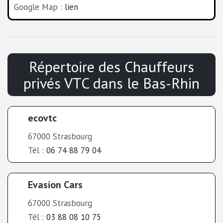
Google Map :
lien
Répertoire des Chauffeurs
privés VTC
dans le
Bas-Rhin
ecovtc
67000 Strasbourg
Tél :
06 74 88 79 04
Evasion Cars
67000 Strasbourg
Tél :
03 88 08 10 75