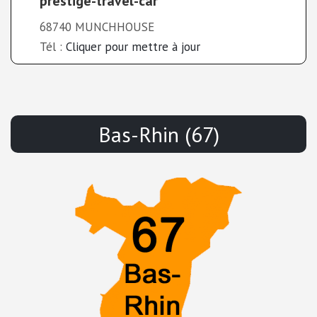
prestige-travel-car
68740 MUNCHHOUSE
Tél :
Cliquer pour mettre à jour
Bas-Rhin (67)