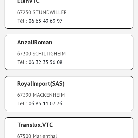
ElanVTC
67250 STUNDWILLER
Tél :
06 65 49 69 97
AnzaliRoman
67300 SCHILTIGHEIM
Tél :
06 32 35 56 08
RoyalImport(SAS)
67390 MACKENHEIM
Tél :
06 85 11 07 76
Translux.VTC
67500 Marienthal