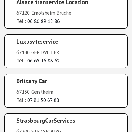
Alsace transervice Location
67120 Ernolsheim Bruche
Tél :
06 86 89 12 86
Luxusvtcservice
67140 GERTWILLER
Tél :
06 65 16 88 62
Brittany Car
67150 Gerstheim
Tél :
07 81 50 67 88
StrasbourgCarServices
67200 STRASBOURG