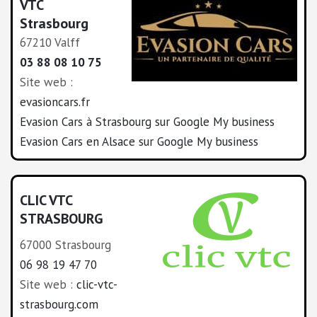
VTC
Strasbourg
67210 Valff
03 88 08 10 75
Site web :
evasioncars.fr
Evasion Cars à Strasbourg sur Google My business
Evasion Cars en Alsace sur Google My business
CLIC VTC
STRASBOURG
67000 Strasbourg
06 98 19 47 70
Site web :
clic-vtc-
strasbourg.com