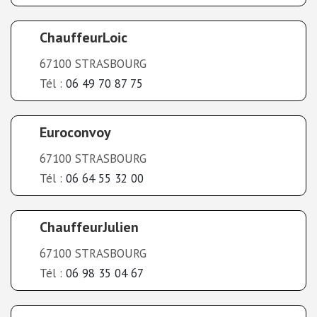
ChauffeurLoic
67100 STRASBOURG
Tél :
06 49 70 87 75
Euroconvoy
67100 STRASBOURG
Tél :
06 64 55 32 00
ChauffeurJulien
67100 STRASBOURG
Tél :
06 98 35 04 67