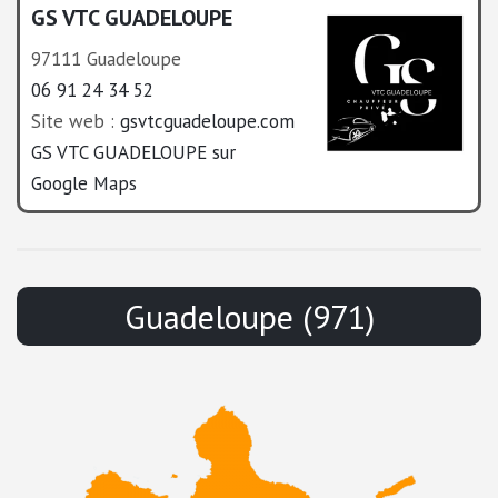
GS VTC GUADELOUPE
97111 Guadeloupe
06 91 24 34 52
Site web :
gsvtcguadeloupe.com
GS VTC GUADELOUPE sur
Google Maps
Guadeloupe (971)