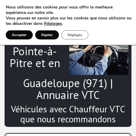
Nous utilisons des cookies pour vous offrir la meilleure
expérience sur notre site.
Vous pouvez en savoir plus sur les cookies que nous utilisons ou
les désactiver dans
Réglages
.
VTC à
Accepter
Rejeter
Réglages
Pointe-à-
Pitre et en
Guadeloupe (971) |
Annuaire VTC
Véhicules avec Chauffeur VTC
que nous recommandons