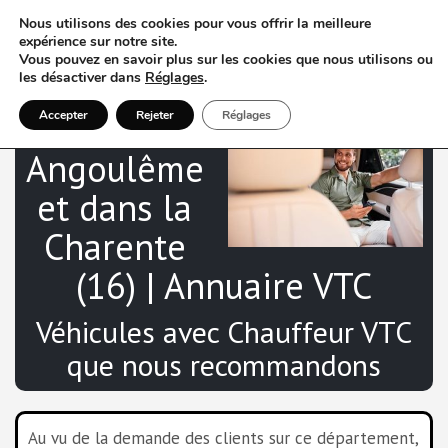
Nous utilisons des cookies pour vous offrir la meilleure
expérience sur notre site.
Vous pouvez en savoir plus sur les cookies que nous utilisons ou
les désactiver dans
Réglages
.
VTC à
Accepter
Rejeter
Réglages
Angoulême
et dans la
Charente
(16) | Annuaire VTC
Véhicules avec Chauffeur VTC
que nous recommandons
Au vu de la demande des clients sur ce département,