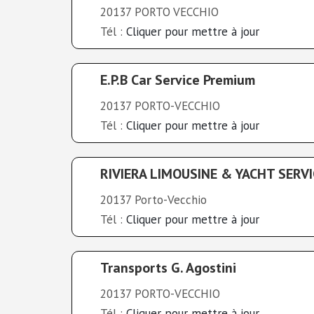
20137 PORTO VECCHIO
Tél :
Cliquer pour mettre à jour
E.P.B Car Service Premium
20137 PORTO-VECCHIO
Tél :
Cliquer pour mettre à jour
RIVIERA LIMOUSINE & YACHT SERV
20137 Porto-Vecchio
Tél :
Cliquer pour mettre à jour
Transports G. Agostini
20137 PORTO-VECCHIO
Tél :
Cliquer pour mettre à jour