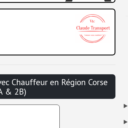
avec Chauffeur en
Région Corse
A & 2B)