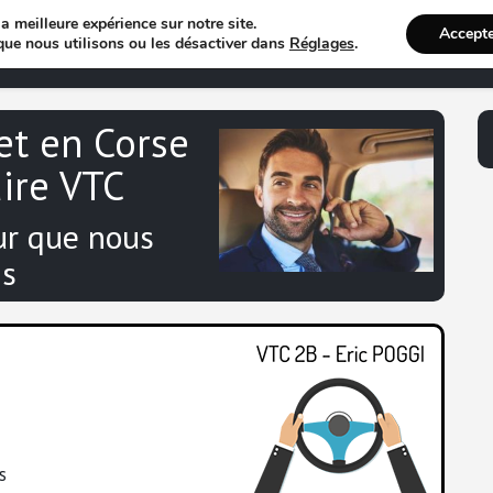
a meilleure expérience sur notre site.
Accept
Annuaire VTC
Recherche 
que nous utilisons ou les désactiver dans
Réglages
.
 et en Corse
aire VTC
ur que nous
s
s