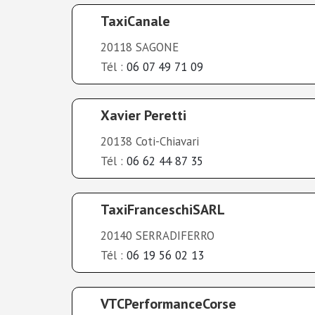
TaxiCanale
20118 SAGONE
Tél :
06 07 49 71 09
Xavier Peretti
20138 Coti-Chiavari
Tél :
06 62 44 87 35
TaxiFranceschiSARL
20140 SERRADIFERRO
Tél :
06 19 56 02 13
VTCPerformanceCorse