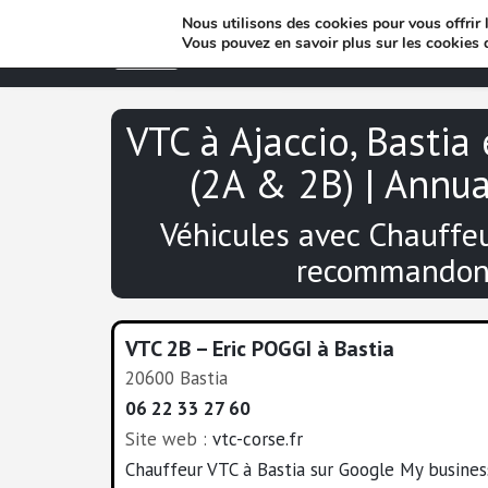
Nous utilisons des cookies pour vous offrir l
Vous pouvez en savoir plus sur les cookies 
VTC à Ajaccio, Bastia
(2A & 2B) | Annu
Véhicules avec Chauffe
recommandon
VTC 2B – Eric POGGI à Bastia
20600 Bastia
06 22 33 27 60
Site web :
vtc-corse.fr
Chauffeur VTC à Bastia sur Google My busines