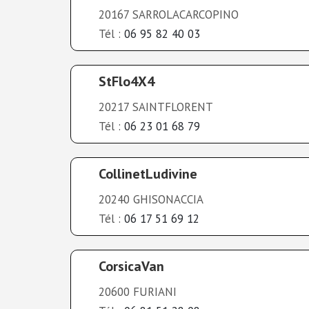
20167 SARROLACARCOPINO
Tél :
06 95 82 40 03
StFlo4X4
20217 SAINTFLORENT
Tél :
06 23 01 68 79
CollinetLudivine
20240 GHISONACCIA
Tél :
06 17 51 69 12
CorsicaVan
20600 FURIANI