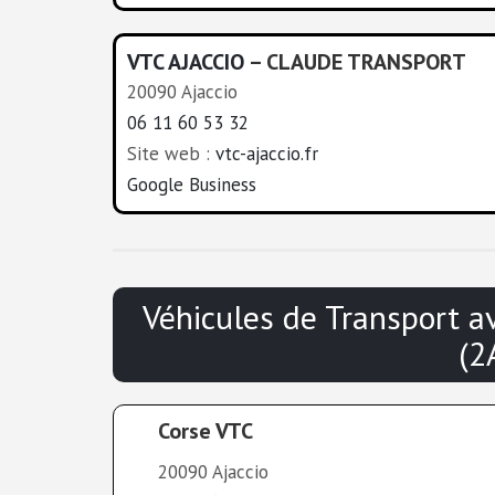
VTC AJACCIO
– CLAUDE TRANSPORT
20090 Ajaccio
06 11 60 53 32
Site web :
vtc-ajaccio.fr
Google Business
Véhicules de Transport 
(2
Corse VTC
20090 Ajaccio