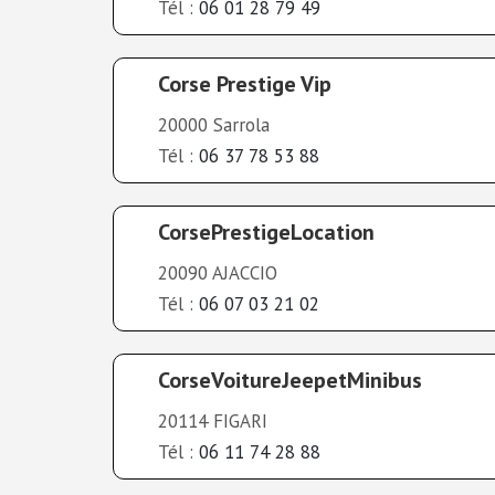
Tél :
06 01 28 79 49
Corse Prestige Vip
20000 Sarrola
Tél :
06 37 78 53 88
CorsePrestigeLocation
20090 AJACCIO
Tél :
06 07 03 21 02
CorseVoitureJeepetMinibus
20114 FIGARI
Tél :
06 11 74 28 88