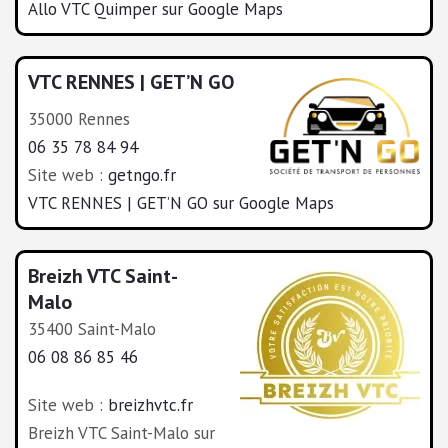
Allo VTC Quimper sur Google Maps
VTC RENNES | GET’N GO
35000 Rennes
06 35 78 84 94
Site web :
getngo.fr
VTC RENNES | GET’N GO sur Google Maps
Breizh VTC Saint-
Malo
35400 Saint-Malo
06 08 86 85 46
Site web :
breizhvtc.fr
Breizh VTC Saint-Malo sur