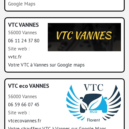
Google Maps
VTC VANNES
56000 Vannes
06 11 24 37 80
Site web :
vvtc.fr
Votre VTC à Vannes sur Google maps
VTC eco VANNES
56000 Vannes
06 59 66 07 45
Site web :
vtcecovannes.fr
Votre chauffeur VTC à Vannes sur Google Maps