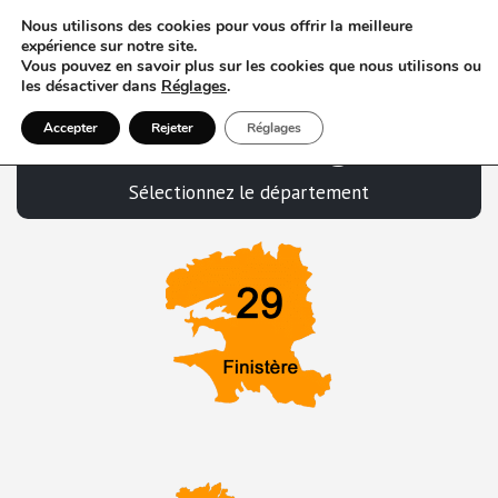
Nous utilisons des cookies pour vous offrir la meilleure
expérience sur notre site.
Vous pouvez en savoir plus sur les cookies que nous utilisons ou
les désactiver dans
Réglages
.
VTC en Bretagne
Accepter
Rejeter
Réglages
Sélectionnez le département