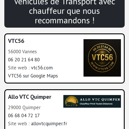
Véhicules de Transport avec
chauffeur que nous
recommandons !
VTC56
56000 Vannes
06 20 21 64 80
Site web :
vtc56.com
VTC56 sur Google Maps
Allo VTC Quimper
29000 Quimper
06 68 04 72 17
Site web :
allovtcquimper.fr