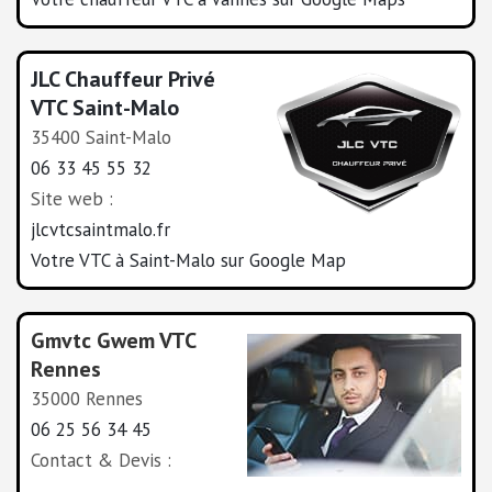
JLC Chauffeur Privé
VTC Saint-Malo
35400 Saint-Malo
06 33 45 55 32
Site web :
jlcvtcsaintmalo.fr
Votre VTC à Saint-Malo sur Google Map
Gmv
tc Gwem VTC
Rennes
35000 Rennes
06 25 56 34 45
Contact & Devis :