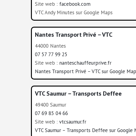
Site web :
facebook.com
VTC Andy Minutes sur Google Maps
Nantes Transport Privé – VTC
44000 Nantes
07 57 77 99 25
Site web :
nanteschauffeurprive.fr
Nantes Transport Privé – VTC sur Google Ma
VTC Saumur – Transports Deffee
49400 Saumur
07 69 85 04 66
Site web :
vtcsaumur.fr
VTC Saumur – Transports Deffee sur Google