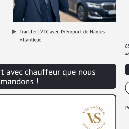
Transfert VTC avec l’Aéroport de Nantes –
Atlantique
8
4
rt avec chauffeur que nous
mandons !
P