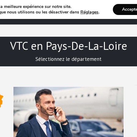
a meilleure expérience sur notre site.
Accept
Annuaire VTC
Recherche 
que nous utilisons ou les désactiver dans
Réglages
.
VTC en Pays-De-La-Loire
Sélectionnez le département