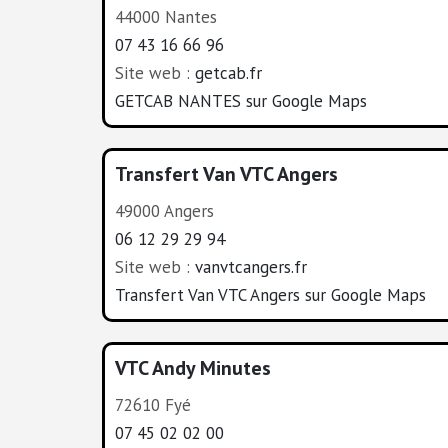
44000 Nantes
07 43 16 66 96
Site web :
getcab.fr
GETCAB NANTES sur Google Maps
Transfert Van VTC Angers
49000 Angers
06 12 29 29 94
Site web :
vanvtcangers.fr
Transfert Van VTC Angers sur Google Maps
VTC Andy Minutes
72610 Fyé
07 45 02 02 00