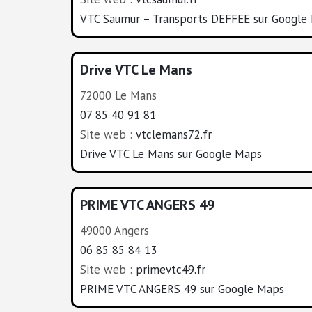
VTC Saumur – Transports DEFFEE sur Google
Drive VTC Le Mans
72000 Le Mans
07 85 40 91 81
Site web :
vtclemans72.fr
Drive VTC Le Mans sur Google Maps
PRIME VTC ANGERS 49
49000 Angers
06 85 85 84 13
Site web :
primevtc49.fr
PRIME VTC ANGERS 49 sur Google Maps