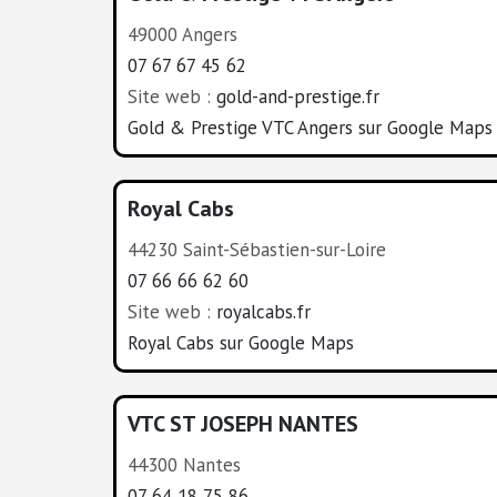
49000 Angers
07 67 67 45 62
Site web :
gold-and-prestige.fr
Gold & Prestige VTC Angers sur Google Maps
Royal Cabs
44230 Saint-Sébastien-sur-Loire
07 66 66 62 60
Site web :
royalcabs.fr
Royal Cabs sur Google Maps
VTC ST JOSEPH NANTES
44300 Nantes
07 64 18 75 86