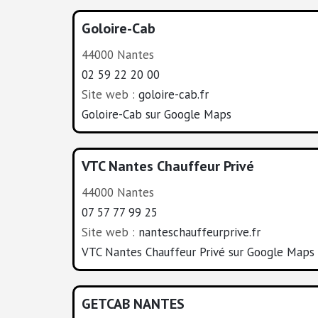
Goloire-Cab
44000 Nantes
02 59 22 20 00
Site web :
goloire-cab.fr
Goloire-Cab sur Google Maps
VTC Nantes Chauffeur Privé
44000 Nantes
07 57 77 99 25
Site web :
nanteschauffeurprive.fr
VTC Nantes Chauffeur Privé sur Google Maps
GETCAB NANTES