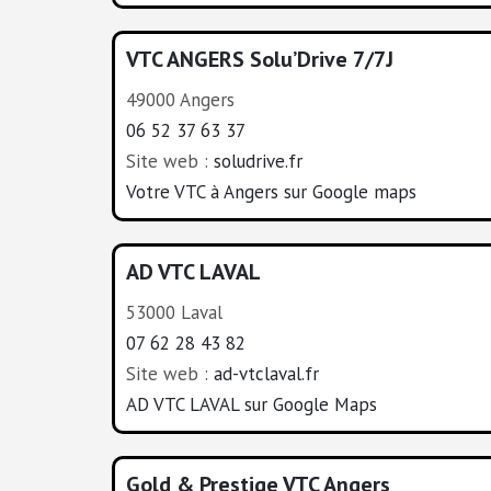
VTC ANGERS Solu’Drive 7/7J
49000 Angers
06 52 37 63 37
Site web :
soludrive.fr
Votre VTC à Angers sur Google maps
AD VTC LAVAL
53000 Laval
07 62 28 43 82
Site web :
ad-vtclaval.fr
AD VTC LAVAL sur Google Maps
Gold & Prestige VTC Angers