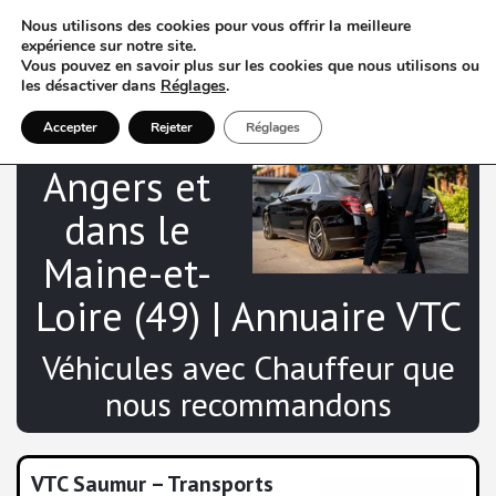
Nous utilisons des cookies pour vous offrir la meilleure
expérience sur notre site.
Vous pouvez en savoir plus sur les cookies que nous utilisons ou
les désactiver dans
Réglages
.
VTC à
Accepter
Rejeter
Réglages
Angers et
dans le
Maine-et-
Loire (49) | Annuaire VTC
Véhicules avec Chauffeur que
nous recommandons
VTC Saumur – Transports