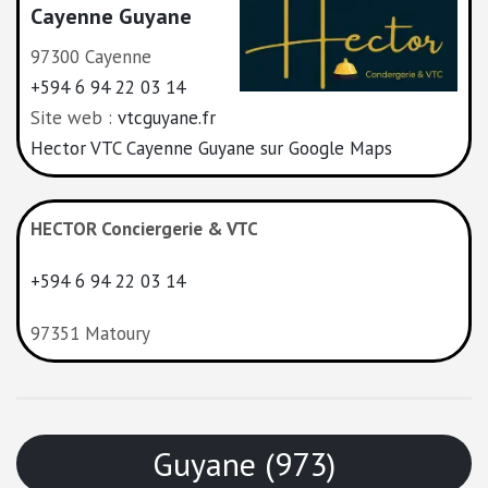
Cayenne Guyane
97300 Cayenne
+594 6 94 22 03 14
Site web :
vtcguyane.fr
Hector VTC Cayenne Guyane sur Google Maps
HECTOR Conciergerie & VTC
+594 6 94 22 03 14
97351 Matoury
Guyane (973)