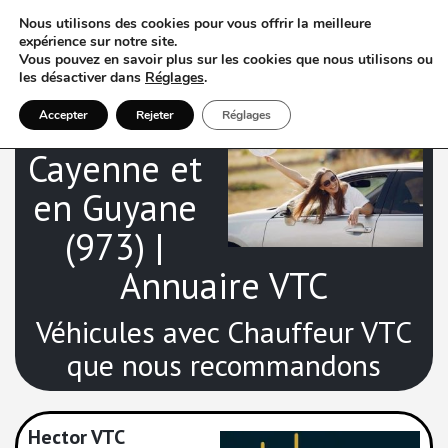
Nous utilisons des cookies pour vous offrir la meilleure
expérience sur notre site.
Vous pouvez en savoir plus sur les cookies que nous utilisons ou
les désactiver dans
Réglages
.
VTC à
Accepter
Rejeter
Réglages
Cayenne et
en Guyane
(973) |
Annuaire VTC
Véhicules avec Chauffeur VTC
que nous recommandons
Hector VTC