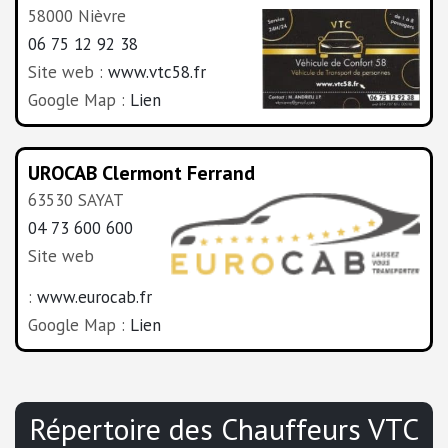
58000 Nièvre
06 75 12 92 38
Site web :
www.vtc58.fr
Google Map :
Lien
UROCAB Clermont Ferrand
63530 SAYAT
04 73 600 600
Site web
:
www.eurocab.fr
Google Map :
Lien
Répertoire des Chauffeurs VTC