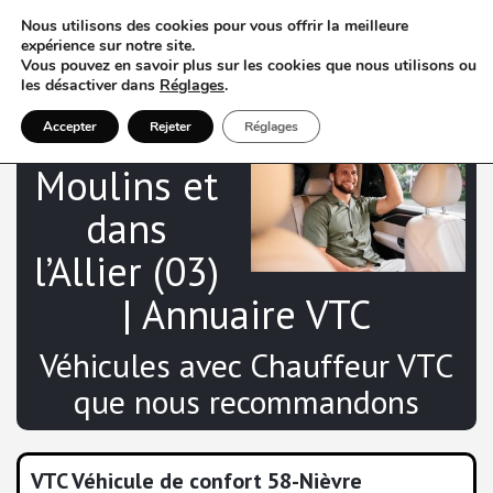
Nous utilisons des cookies pour vous offrir la meilleure
expérience sur notre site.
Vous pouvez en savoir plus sur les cookies que nous utilisons ou
les désactiver dans
Réglages
.
VTC à
Accepter
Rejeter
Réglages
Moulins et
dans
l’Allier (03)
| Annuaire VTC
Véhicules avec Chauffeur VTC
que nous recommandons
VTC Véhicule de confort 58-Nièvre