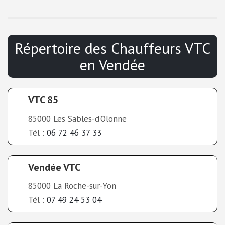
Répertoire des Chauffeurs VTC
en
Vendée
VTC 85
85000 Les Sables-d’Olonne
Tél :
06 72 46 37 33
Vendée VTC
85000 La Roche-sur-Yon
Tél :
07 49 24 53 04