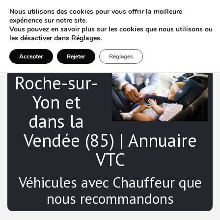
Nous utilisons des cookies pour vous offrir la meilleure
expérience sur notre site.
Vous pouvez en savoir plus sur les cookies que nous utilisons ou
les désactiver dans
Réglages
.
V
TC à La
Accepter
Rejeter
Réglages
Roche-sur-
Yon et
dans la
Vendée (85) | Annuaire
VTC
Véhicules avec Chauffeur que
nous recommandons