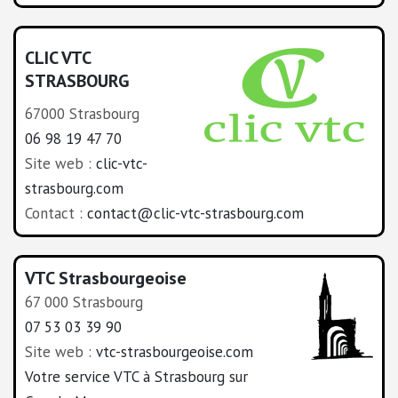
CLIC VTC
STRASBOURG
67000 Strasbourg
06 98 19 47 70
Site web :
clic-vtc-
strasbourg.com
Contact :
contact@clic-vtc-strasbourg.com
VTC Strasbourgeoise
67 000 Strasbourg
07 53 03 39 90
Site web :
vtc-strasbourgeoise.com
Votre service VTC à Strasbourg sur