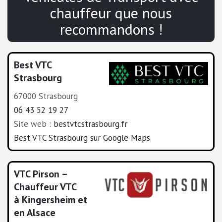
chauffeur que nous
recommandons !
Best VTC
Strasbourg
67000 Strasbourg
06 43 52 19 27
Site web :
bestvtcstrasbourg.fr
Best VTC Strasbourg sur Google Maps
VTC Pirson –
Chauffeur VTC
à Kingersheim et
en Alsace