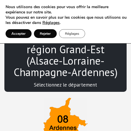
Nous utilisons des cookies pour vous offrir la meilleure
expérience sur notre site.
Vous pouvez en savoir plus sur les cookies que nous utilisons ou
les désactiver dans
Réglages
.
VTC dans la
Accepter
Rejeter
Réglages
région Grand-Est
(Alsace-Lorraine-
Champagne-Ardennes)
Sélectionnez le département