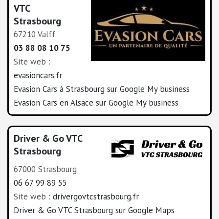
VTC
Strasbourg
67210 Valff
03 88 08 10 75
Site web :
evasioncars.fr
Evasion Cars à Strasbourg sur Google My business
Evasion Cars en Alsace sur Google My business
Driver & Go VTC
Strasbourg
67000 Strasbourg
06 67 99 89 55
Site web :
drivergovtcstrasbourg.fr
Driver & Go VTC Strasbourg sur Google Maps