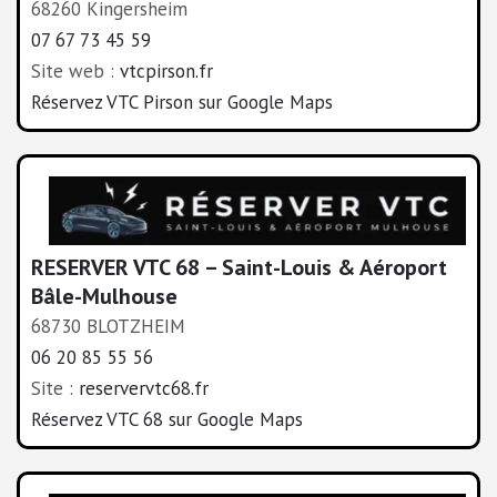
68260 Kingersheim
07 67 73 45 59
Site web :
vtcpirson.fr
Réservez VTC Pirson sur Google Maps
RESERVER VTC 68 – Saint-Louis & Aéroport
Bâle-Mulhouse
68730 BLOTZHEIM
06 20 85 55 56
Site :
reservervtc68.fr
Réservez VTC 68 sur Google Maps