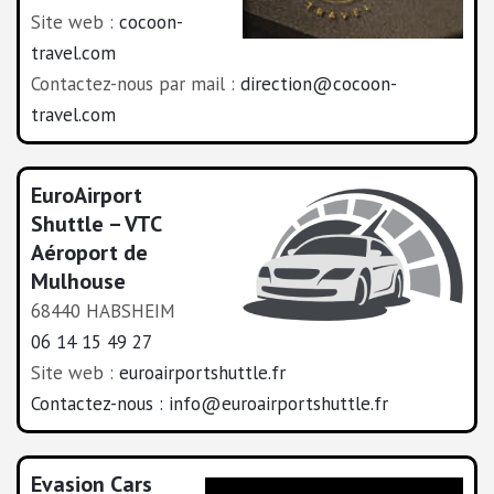
Site web :
cocoon-
travel.com
Contactez-nous par mail :
direction@cocoon-
travel.com
EuroAirport
Shuttle – VTC
Aéroport de
Mulhouse
68440 HABSHEIM
06 14 15 49 27
Site web :
euroairportshuttle.fr
Contactez-nous :
info@euroairportshuttle.fr
Evasion Cars