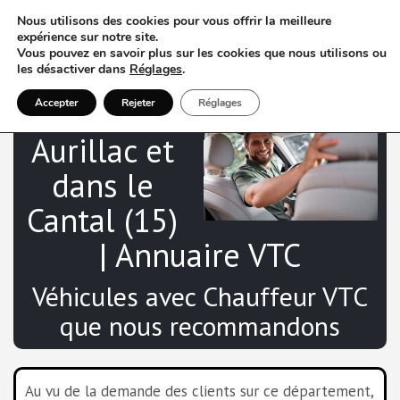
Nous utilisons des cookies pour vous offrir la meilleure
expérience sur notre site.
Vous pouvez en savoir plus sur les cookies que nous utilisons ou
les désactiver dans
Réglages
.
VTC à
Accepter
Rejeter
Réglages
Aurillac et
dans le
Cantal (15)
| Annuaire VTC
Véhicules avec Chauffeur VTC
que nous recommandons
Au vu de la demande des clients sur ce département,