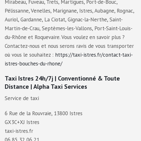
Mirabeau, Fuveau, Trets, Martigues, Port-de-Bouc,
Pélissanne, Venelles, Marignane, Istres, Aubagne, Rognac,
Auriol, Gardanne, La Ciotat, Gignac-la-Nerthe, Saint-
Martin-de-Crau, Septèmes-les-Vallons, Port-Saint-Louis-
du-Rhône et Roquevaire. Vous voulez en savoir plus ?
Contactez-nous et nous serons ravis de vous transporter
où vous le souhaitez :
https://taxi-istres.fr/contact-taxi-
istres-bouches-du-rhone/
Taxi Istres 24h/7j | Conventionné & Toute
Distance | Alpha Taxi Services
Service de taxi
6 Rue de la Rouvraie, 13800 Istres
GX3C+XJ Istres
taxi-istres.fr
06 85 32 06 21