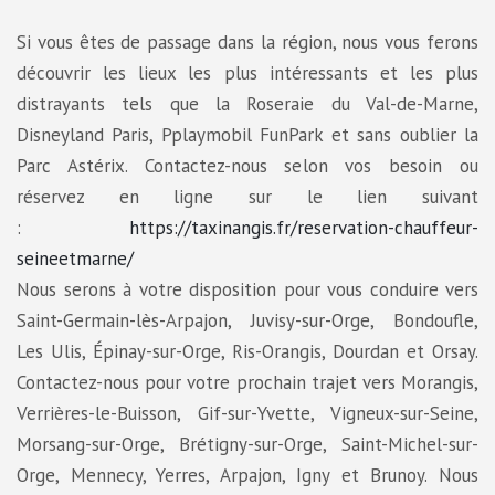
Si vous êtes de passage dans la région, nous vous ferons
découvrir les lieux les plus intéressants et les plus
distrayants tels que la Roseraie du Val-de-Marne,
Disneyland Paris, Pplaymobil FunPark et sans oublier la
Parc Astérix. Contactez-nous selon vos besoin ou
réservez en ligne sur le lien suivant
:
https://taxinangis.fr/reservation-chauffeur-
seineetmarne/
Nous serons à votre disposition pour vous conduire vers
Saint-Germain-lès-Arpajon, Juvisy-sur-Orge, Bondoufle,
Les Ulis, Épinay-sur-Orge, Ris-Orangis, Dourdan et Orsay.
Contactez-nous pour votre prochain trajet vers Morangis,
Verrières-le-Buisson, Gif-sur-Yvette, Vigneux-sur-Seine,
Morsang-sur-Orge, Brétigny-sur-Orge, Saint-Michel-sur-
Orge, Mennecy, Yerres, Arpajon, Igny et Brunoy. Nous