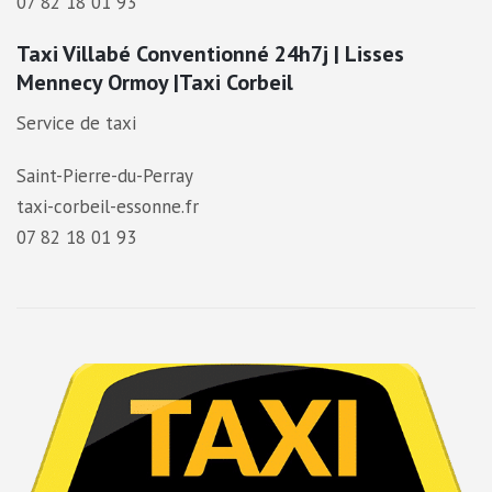
07 82 18 01 93
Taxi Villabé Conventionné 24h7j | Lisses
Mennecy Ormoy |Taxi Corbeil
Service de taxi
Saint-Pierre-du-Perray
taxi-corbeil-essonne.fr
07 82 18 01 93