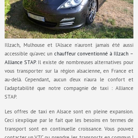
Illzach, Mulhouse et l’Alsace n’auront jamais été aussi
accessible qu’avec un
chauffeur conventionné à Illzach –
Alliance STAP
. Il existe de nombreuses alternatives pour
vous transporter sur la région alsacienne, en France et
au-delà. Cependant, aucun d’eux n’aura le confort et
l’adaptabilité que notre compagnie de taxi : Alliance
STAP.
Les offres de taxi en Alsace sont en pleine expansion.
Ceci s’explique par le fait que les besoins en termes de
transport sont en continuelle croissance. Vous pouvez
contacter un VTC ou prendre les transports en commun !