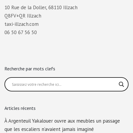
10 Rue de la Doller, 68110 Illzach
Q8FV+QR Illzach
taxi-illzach.com
06 50 67 56 50
Recherche par mots clefs
Articles récents
À Argenteuil Yakalouer ouvre aux meubles un passage
que les escaliers n’avaient jamais imaginé