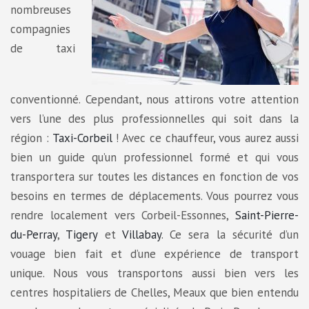
nombreuses
compagnies
de taxi
conventionné. Cependant, nous attirons votre attention
vers l’une des plus professionnelles qui soit dans la
région :
Taxi-Corbeil
! Avec ce chauffeur, vous aurez aussi
bien un guide qu’un professionnel formé et qui vous
transportera sur toutes les distances en fonction de vos
besoins en termes de déplacements. Vous pourrez vous
rendre localement vers Corbeil-Essonnes,
Saint-Pierre-
du-Perray
,
Tigery
et
Villabay
. Ce sera la sécurité d’un
vouage bien fait et d’une expérience de transport
unique. Nous vous transportons aussi bien vers les
centres hospitaliers de Chelles, Meaux que bien entendu