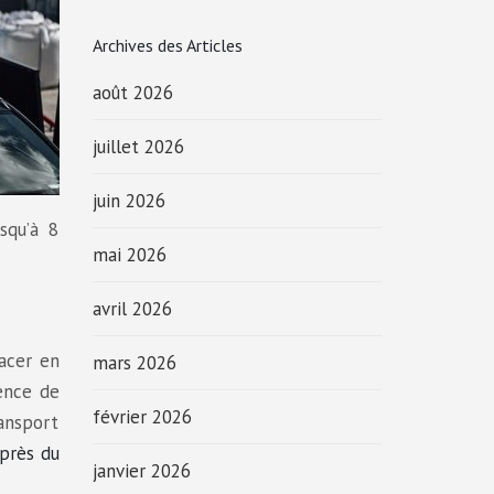
Archives des Articles
août 2026
juillet 2026
juin 2026
squ’à 8
mai 2026
avril 2026
lacer en
mars 2026
ence de
février 2026
ransport
uprès du
janvier 2026