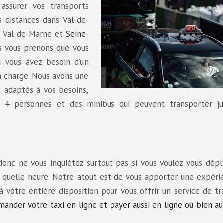
assurer vos transports
s distances dans Val-de-
u Val-de-Marne et
Seine-
us vous prenons que vous
i vous avez besoin d’un
n charge. Nous avons une
t adaptés à vos besoins,
’à 4 personnes et des minibus qui peuvent transporter ju
donc ne vous inquiétez surtout pas si vous voulez vous dép
e quelle heure. Notre atout est de vous apporter une expéri
 votre entière disposition pour vous offrir un service de t
mander votre taxi en ligne et payer aussi en ligne où bien a