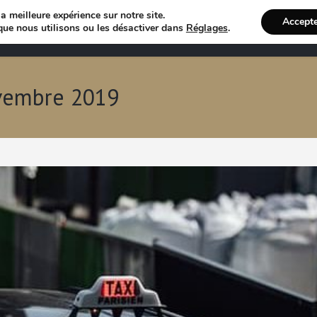
a meilleure expérience sur notre site.
Accept
Annuaire VTC
Recherche 
que nous utilisons ou les désactiver dans
Réglages
.
ovembre 2019