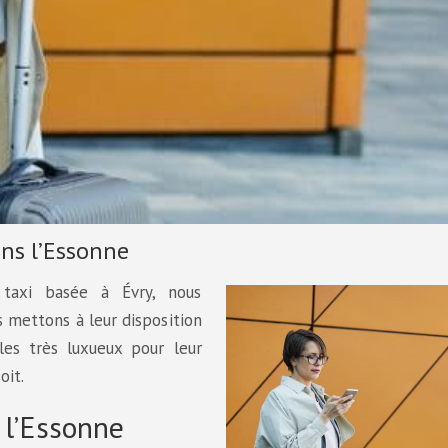
ans l’Essonne
taxi basée à Évry, nous
s mettons à leur disposition
les très luxueux pour leur
oit.
 l’Essonne