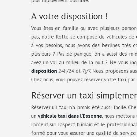
plus rapidement possible.
A votre disposition !
Vous êtes en famille ou avec plusieurs perso
pas, notre flotte se compose de véhicules de q
à vos besoins, nous avons des berlines très c
plusieurs ? Pas de panique, on a aussi des mi
avez un vol au milieu de la nuit ? Ne vous in
disposition
24h/24 et 7j/7. Nous proposons aus
Chez nous, vous pouvez réserver votre taxi par 
Réserver un taxi simplemen
Réserver un taxi n’a jamais été aussi facile. Ch
un
véhicule taxi dans l’Essonne
, nous mettons 
l’accent sur l’aspect humain et le professionna
formé pour vous assurer une qualité de service