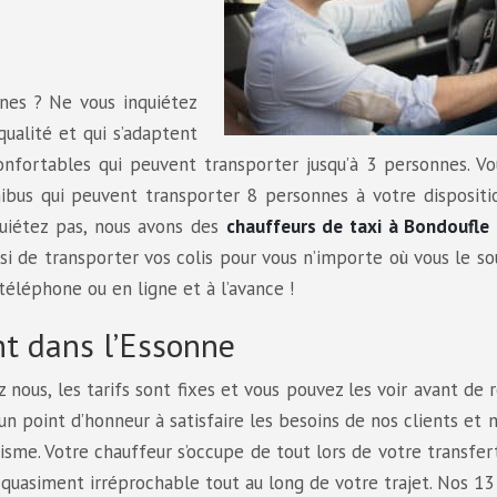
nnes ? Ne vous inquiétez
ualité et qui s’adaptent
onfortables qui peuvent transporter jusqu’à 3 personnes. V
nibus qui peuvent transporter 8 personnes à votre dispositi
quiétez pas, nous avons des
chauffeurs de taxi à Bondoufle 
si de transporter vos colis pour vous n’importe où vous le so
téléphone ou en ligne et à l’avance !
t dans l’Essonne
ez nous, les tarifs sont fixes et vous pouvez les voir avant de 
un point d’honneur à satisfaire les besoins de nos clients et
lisme. Votre chauffeur s’occupe de tout lors de votre transfer
 quasiment irréprochable tout au long de votre trajet. Nos 1