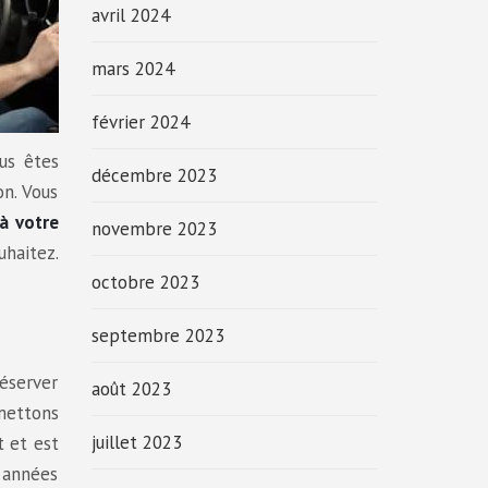
avril 2024
mars 2024
février 2024
ous êtes
décembre 2023
on. Vous
à votre
novembre 2023
uhaitez.
octobre 2023
septembre 2023
réserver
août 2023
 mettons
juillet 2023
t et est
3 années