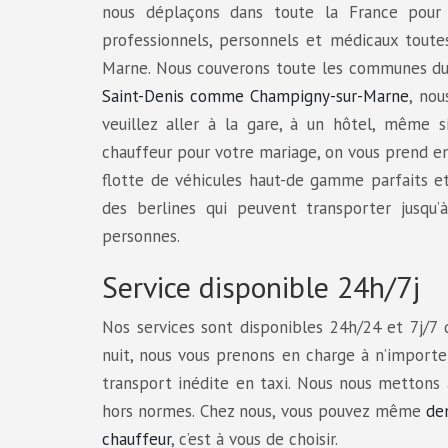
nous déplaçons dans toute la France pour 
professionnels, personnels et médicaux toute
Marne. Nous couverons toute les communes d
Saint-Denis comme Champigny-sur-Marne
, no
veuillez aller à la gare, à un hôtel, même s
chauffeur pour votre mariage, on vous prend e
flotte de véhicules haut-de gamme parfaits e
des berlines qui peuvent transporter jusqu
personnes.
Service disponible 24h/7j
Nos services sont disponibles 24h/24 et 7j/7 
nuit, nous vous prenons en charge à n’import
transport inédite en taxi. Nous nous mettons à
hors normes. Chez nous, vous pouvez même
de
chauffeur
, c’est à vous de choisir.