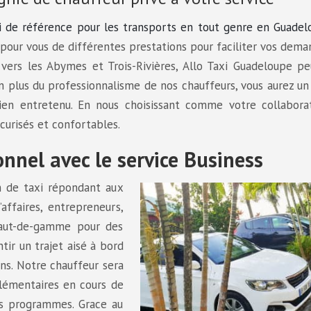
 de référence pour les transports en tout genre en Guadel
ce pour vous de différentes prestations pour faciliter vos dem
ers les Abymes et Trois-Rivières, Allo Taxi Guadeloupe pe
 plus du professionnalisme de nos chauffeurs, vous aurez un
ien entretenu. En nous choisissant comme votre collabora
curisés et confortables.
onnel avec le service Business
n de taxi répondant aux
ffaires, entrepreneurs,
haut-de-gamme pour des
tir un trajet aisé à bord
ins. Notre chauffeur sera
lémentaires en cours de
os programmes. Grace au