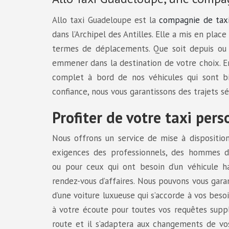
Allo taxi Guadeloupe est la
compagnie de taxi
dans l’Archipel des Antilles. Elle a mis en pla
termes de déplacements. Que soit depuis ou v
emmener dans la destination de votre choix. En
complet à bord de nos véhicules qui sont b
confiance, nous vous garantissons des trajets sé
Profiter de votre taxi pers
Nous offrons un service de mise à dispositio
exigences des professionnels, des hommes d’a
ou pour ceux qui ont besoin d’un véhicule 
rendez-vous d’affaires. Nous pouvons vous garan
d’une voiture luxueuse qui s’accorde à vos beso
à votre écoute pour toutes vos requêtes supp
route et il s’adaptera aux changements de v