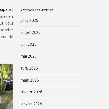
oupe
et
Archives des Articles
andes en
août 2026
ut vous
 service
juillet 2026
teur de
juin 2026
mai 2026
avril 2026
mars 2026
février 2026
janvier 2026