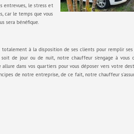
s entrevues, le stress et
s, car le temps que vous
ous sera bénéfique.
é
totalement à la disposition de ses clients pour remplir ses
soit de jour ou de nuit, notre chauffeur s’engage à vous of
 allure dans vos quartiers pour vous déposer vers votre dest
incipes de notre entreprise, de ce fait, notre chauffeur s’assu