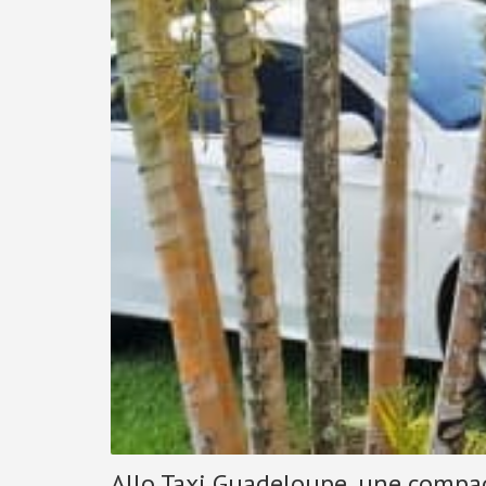
Allo Taxi Guadeloupe, une compag