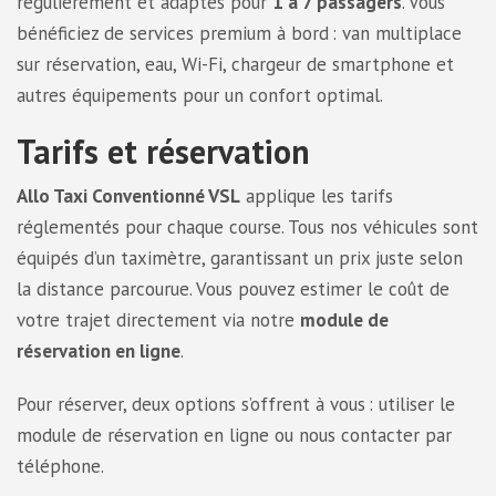
régulièrement et adaptés pour
1 à 7 passagers
. Vous
bénéficiez de services premium à bord : van multiplace
sur réservation, eau, Wi-Fi, chargeur de smartphone et
autres équipements pour un confort optimal.
Tarifs et réservation
Allo Taxi Conventionné VSL
applique les tarifs
réglementés pour chaque course. Tous nos véhicules sont
équipés d’un taximètre, garantissant un prix juste selon
la distance parcourue. Vous pouvez estimer le coût de
votre trajet directement via notre
module de
réservation en ligne
.
Pour réserver, deux options s’offrent à vous : utiliser le
module de réservation en ligne ou nous contacter par
téléphone.