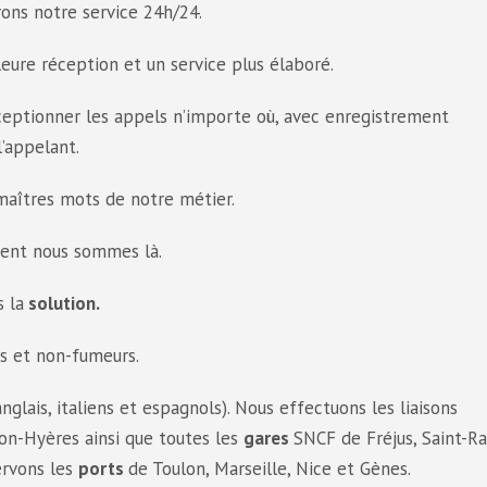
ons notre service 24h/24.
leure réception et un service plus élaboré.
eptionner les appels n’importe où, avec enregistrement
’appelant.
 maîtres mots de notre métier.
ment nous sommes là.
 la
solution.
es et non-fumeurs.
glais, italiens et espagnols). Nous effectuons les liaisons
on-Hyères ainsi que toutes les
gares
SNCF de Fréjus, Saint-Ra
ervons les
ports
de Toulon, Marseille, Nice et Gènes.