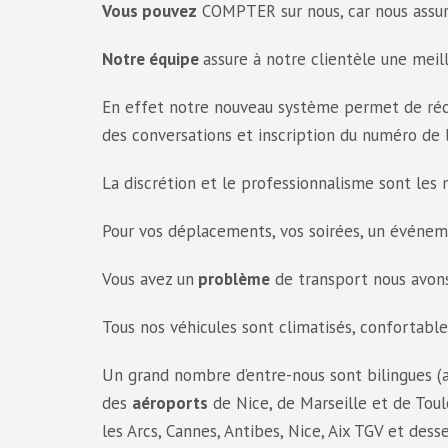
Vous pouvez
COMPTER sur nous, car nous assur
Notre équipe
assure à notre clientèle une meil
En effet notre nouveau système permet de réc
des conversations et inscription du numéro de l
La discrétion et le professionnalisme sont les
Pour vos déplacements, vos soirées, un événe
Vous avez un
problème
de transport nous avons
Tous nos véhicules sont climatisés, confortabl
Un grand nombre d’entre-nous sont bilingues (an
des
aéroports
de Nice, de Marseille et de Toul
les Arcs, Cannes, Antibes, Nice, Aix TGV et dess