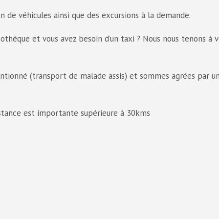
on de véhicules ainsi que des excursions à la demande.
cothèque et vous avez besoin d’un taxi ? Nous nous tenons à 
entionné (transport de malade assis) et sommes agrées par u
distance est importante supérieure à 30kms