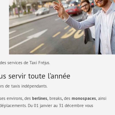
des services de Taxi Fréjus.
us servir toute l’année
urs de taxis indépendants.
ses environs, des
berlines
, breaks
,
des
monospaces
, ainsi
 déplacements. Du 01 janvier au 31 décembre vous