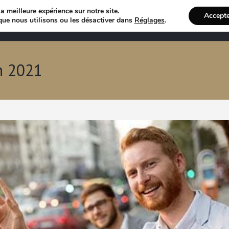
a meilleure expérience sur notre site.
Accept
Annuaire VTC
Recherche 
que nous utilisons ou les désactiver dans
Réglages
.
n 2021