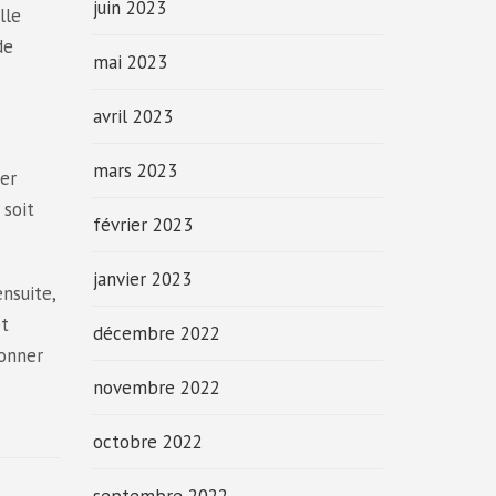
juin 2023
lle
de
mai 2023
avril 2023
mars 2023
ser
 soit
février 2023
janvier 2023
ensuite,
et
décembre 2022
ionner
novembre 2022
octobre 2022