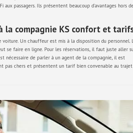
-Fi aux passagers. Ils présentent beaucoup d’avantages hors d
à la compagnie KS confort et tarifs
e voiture. Un chauffeur est mis à la disposition du personnel. 
 se faire en ligne. Pour les réservations, il faut juste aller s
l est nécessaire de parler à un agent de la compagnie, il est
nt pas chers et présentent un tarif bien convenable au trajet 