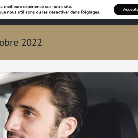
a meilleure expérience sur notre site.
Accept
Annuaire VTC
Recherche 
que nous utilisons ou les désactiver dans
Réglages
.
tobre 2022