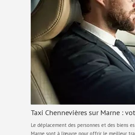
Taxi Chennevières sur Marne : vo
Le déplacement des personnes et des biens est 
Marne sont à l’œuvre pour offrir le meilleur tra