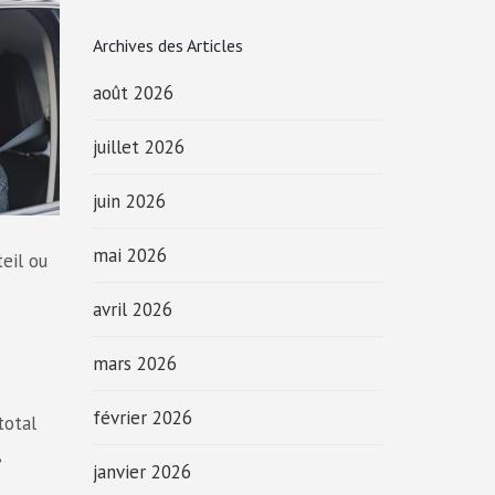
Archives des Articles
août 2026
juillet 2026
juin 2026
mai 2026
eil ou
avril 2026
mars 2026
février 2026
total
,
janvier 2026