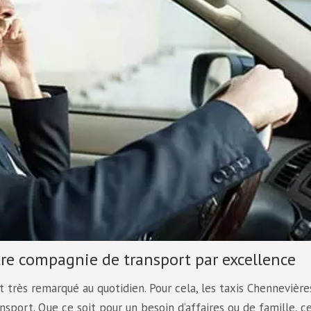
tre compagnie de transport par excellence
très remarqué au quotidien. Pour cela, les taxis Chennevière
nsport. Que ce soit pour un besoin d’affaires ou de famille, c