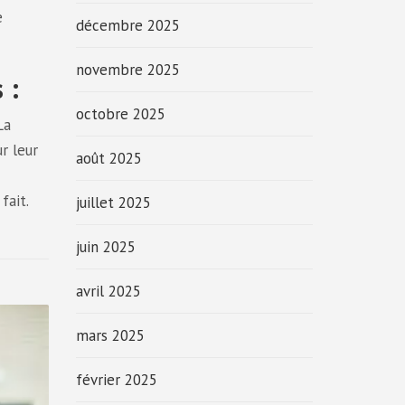
e
décembre 2025
novembre 2025
 :
octobre 2025
La
ur leur
août 2025
fait.
juillet 2025
juin 2025
avril 2025
mars 2025
février 2025