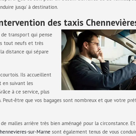
duire jusqu’ à destination.
intervention des taxis Chennevière
 de transport qui pense
es tout neufs et très
la distance qui sépare
ourtois. Ils accueillent
 en suivant les
Grâce à ce service, plus
n. Peut-être que vos bagages sont nombreux et que votre pré
 de malles arrière très bien aménagé pour la circonstance. Et
Chennevieres-sur-Marne
sont également tenus de vous condui