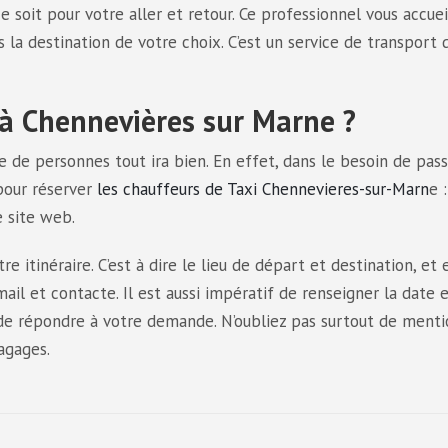
e soit pour votre aller et retour. Ce professionnel vous accuei
a destination de votre choix. C’est un service de transport 
à Chennevières sur Marne ?
e de personnes tout ira bien. En effet, dans le besoin de pas
 pour réserver
les chauffeurs de Taxi Chennevieres-sur-Marn
e :
e site web.
 itinéraire. C’est à dire le lieu de départ et destination, et 
l et contacte. Il est aussi impératif de renseigner la date 
 de répondre à votre demande. N’oubliez pas surtout de ment
agages.