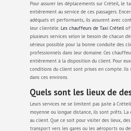
Pour assurer les déplacements sur Créteil, le t
entièrement au service de ces passagers. Encer
adéquats et performants, ils assurent avec con
leur clientèle.
Les chauffeurs de Taxi Créteil
off
plusieurs services selon le besoin de chacun d’e
sérieux possible pour la bonne conduite des clie
professionnels dans leur domaine. Ces chauffe
entièrement à la disposition du client. Pour eux, 
conditions du client sont prises en compte. Ils
dans ces environs.
Quels sont les lieux de de
Leurs services ne se limitent pas juste à Crétei
moyenne ou longue distance, ils sont prêts. La d
au client. Que ce soit pour visiter des lieux, 
transport vers les gares ou les aéroports ou de