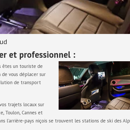
sud
er et professionnel :
s êtes un touriste de
n de vous déplacer sur
olution de transport
os trajets locaux sur
e, Toulon, Cannes et
ns l’arrière-pays niçois se trouvent les stations de ski des Al