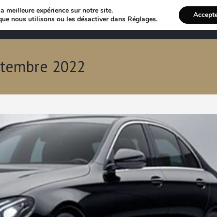
a meilleure expérience sur notre site.
Accept
Annuaire VTC
Recherche 
que nous utilisons ou les désactiver dans
Réglages
.
ptembre 2022