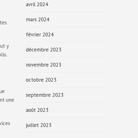
avril 2024
mars 2024
utes
février 2024
eut y
décembre 2023
lis.
novembre 2023
octobre 2023
ue
septembre 2023
nt une
août 2023
vices
juillet 2023