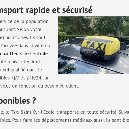
ansport rapide et sécurisé
ervice de la population
ansport. Selon votre
) ou affaires. Ils sont
’arrivée dans la ville ou
 chauffeurs de Centrale
cole mais s’étendent
nnel qualifié dans le
ibles 7j/7 et 24h/24 sur
rvices en fonction du besoin du client.
ponibles ?
, le Taxi Saint-Cyr-l’École transporte en toute sécurité. Suiva
ibles. Pour faire les déplacements médicaux aussi, ils sont bi