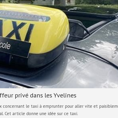
uffeur privé dans les Yvelines
ix concernant le taxi à emprunter pour aller vite et paisiblem
al. Cet article donne une idée sur ce taxi.