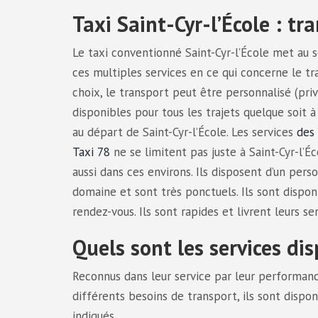
Taxi Saint-Cyr-l’École : tr
Le taxi conventionné Saint-Cyr-l’École met au s
ces multiples services en ce qui concerne le tr
choix, le transport peut être personnalisé (privé
disponibles pour tous les trajets quelque soit à l
au départ de Saint-Cyr-l’École. Les services
des
Taxi 78
ne se limitent pas juste à Saint-Cyr-l’É
aussi dans ces environs. Ils disposent d’un perso
domaine et sont très ponctuels. Ils sont dispon
rendez-vous. Ils sont rapides et livrent leurs se
Quels sont les services dis
Reconnus dans leur service par leur performance
différents besoins de transport, ils sont dispon
indiqués.