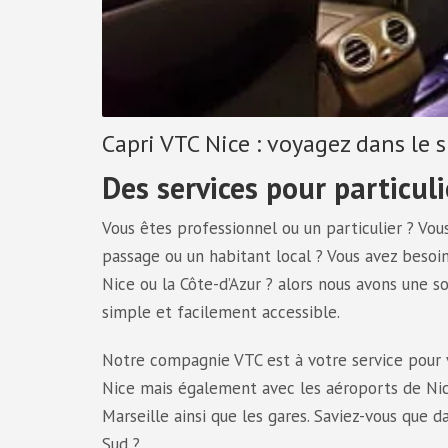
Capri VTC Nice : voyagez dans le 
Des services pour particuli
​Vous êtes professionnel ou un particulier ? Vou
passage ou un habitant local ? Vous avez besoi
Nice ou la Côte-d’Azur ? alors nous avons une s
simple et facilement accessible.
Notre compagnie VTC est à votre service pour v
Nice mais également avec les aéroports de Nic
Marseille ainsi que les gares. Saviez-vous que da
Sud ?