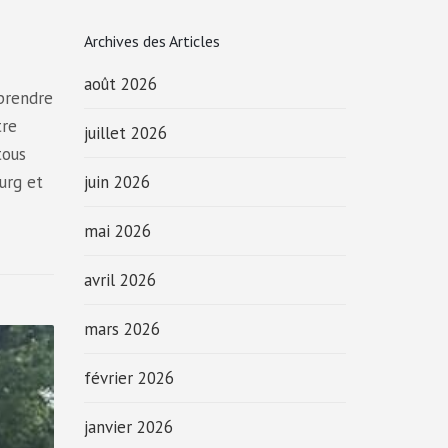
Archives des Articles
août 2026
 prendre
tre
juillet 2026
tous
urg et
juin 2026
mai 2026
avril 2026
mars 2026
février 2026
janvier 2026