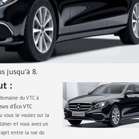
s jusqu’à 8.
t :
 domaine du VTC à
eurs d’Éco VTC
 vous le voulez sur la
aldner et vous avez un
ajet entre la rue du