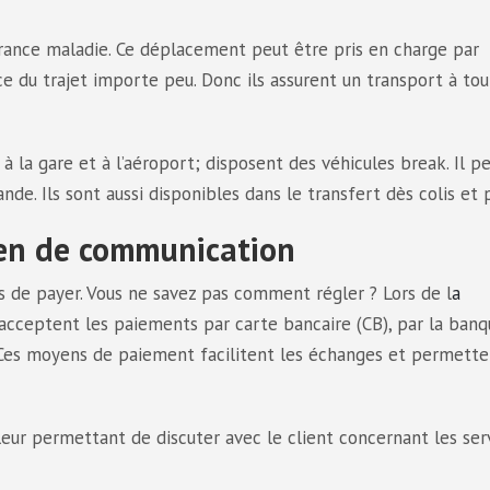
urance maladie. Ce déplacement peut être pris en charge par
nce du trajet importe peu. Donc ils assurent un transport à to
t à la gare et à l’aéroport; disposent des véhicules break. Il p
e. Ils sont aussi disponibles dans le transfert dès colis et p
en de communication
s de payer. Vous ne savez pas comment régler ? Lors de l
a
acceptent les paiements par carte bancaire (CB), par la banq
 Ces moyens de paiement facilitent les échanges et permette
leur permettant de discuter avec le client concernant les ser