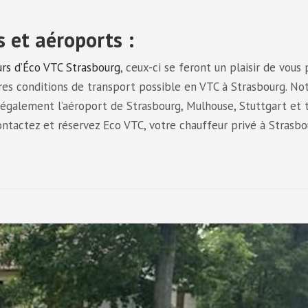
s et aéroports :
urs d’Éco VTC Strasbourg
, ceux-ci se feront un plaisir de vous
res conditions de transport possible en VTC à Strasbourg. No
galement l’aéroport de Strasbourg, Mulhouse, Stuttgart et 
ontactez et réservez Eco VTC, votre chauffeur privé à Strasbo