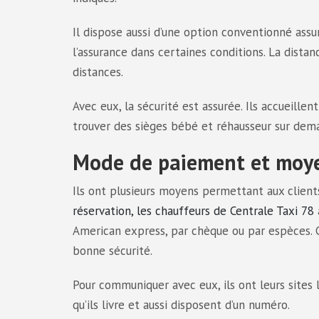
Il dispose aussi d’une option conventionné ass
l’assurance dans certaines conditions. La dista
distances.
Avec eux, la sécurité est assurée. Ils accueillen
trouver des sièges bébé et réhausseur sur demand
Mode de paiement et moy
Ils ont plusieurs moyens permettant aux client
réservation, les chauffeurs de Centrale Taxi 78
American express, par chèque ou par espèces.
bonne sécurité.
Pour communiquer avec eux, ils ont leurs sites 
qu’ils livre et aussi disposent d’un numéro.