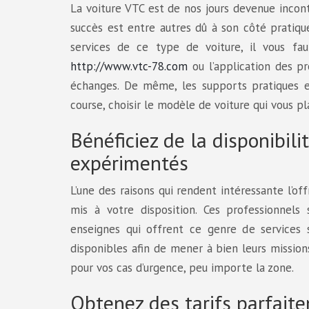
La voiture VTC est de nos jours devenue incon
succès est entre autres dû à son côté pratique
services de ce type de voiture, il vous fau
http://www.vtc-78.com
ou l’application des p
échanges. De même, les supports pratiques e
course, choisir le modèle de voiture qui vous pla
Bénéficiez de la disponibili
expérimentés
L’une des raisons qui rendent intéressante l’of
mis à votre disposition. Ces professionnels 
enseignes qui offrent ce genre de services 
disponibles afin de mener à bien leurs mission
pour vos cas d’urgence, peu importe la zone.
Obtenez des tarifs parfait