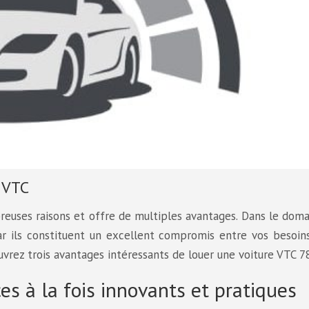
 VTC
reuses raisons et offre de multiples avantages. Dans le dom
ar ils constituent un excellent compromis entre vos besoin
rez trois avantages intéressants de louer une voiture VTC 78
es à la fois innovants et pratiques