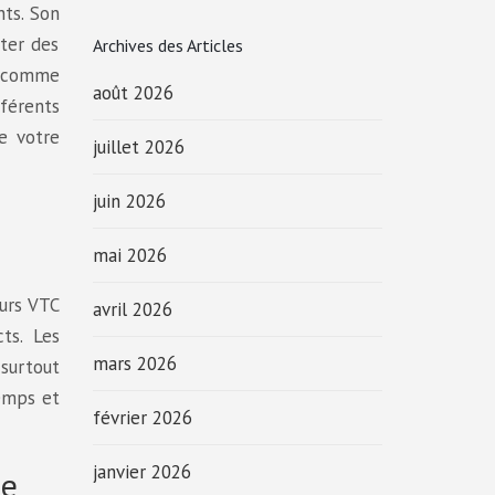
nts. Son
iter des
Archives des Articles
e comme
août 2026
férents
e votre
juillet 2026
juin 2026
mai 2026
eurs VTC
avril 2026
ts. Les
mars 2026
surtout
temps et
février 2026
janvier 2026
ue