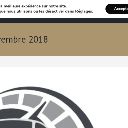
a meilleure expérience sur notre site.
Accept
Annuaire VTC
Recherche 
que nous utilisons ou les désactiver dans
Réglages
.
ovembre 2018