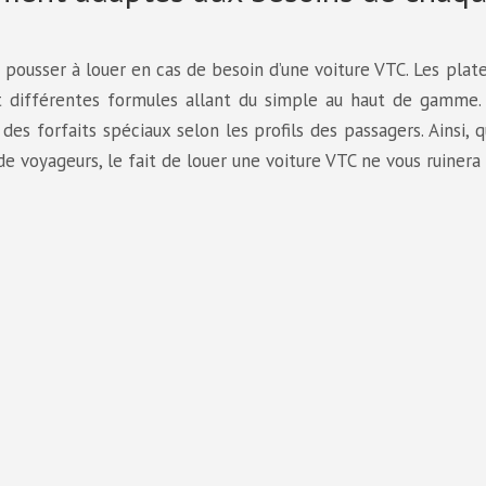
s pousser à louer en cas de besoin d’une voiture VTC. Les pla
t différentes formules allant du simple au haut de gamme.
des forfaits spéciaux selon les profils des passagers. Ainsi, 
de voyageurs, le fait de louer une voiture VTC ne vous ruinera 