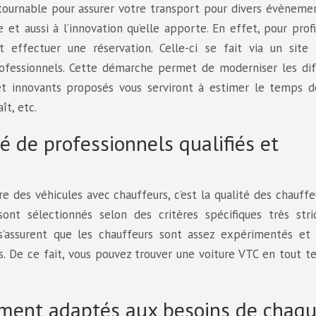
tournable pour assurer votre transport pour divers évèneme
 et aussi à l’innovation qu’elle apporte. En effet, pour prof
t effectuer une réservation. Celle-ci se fait via un sit
rofessionnels. Cette démarche permet de moderniser les dif
t innovants proposés vous serviront à estimer le temps d
ît, etc.
té de professionnels qualifiés et
fre des véhicules avec chauffeurs, c’est la qualité des chauff
sont sélectionnés selon des critères spécifiques très stric
s’assurent que les chauffeurs sont assez expérimentés et 
s. De ce fait, vous pouvez trouver une voiture VTC en tout 
ement adaptés aux besoins de chaq