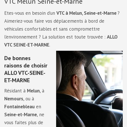
VTC Melun Seine-et-Marne
Etes-vous en besoin d’un
VTC à Melun, Seine-et-Marne
?
Aimeriez-vous faire vos déplacements à bord de
véhicules confortables et sans compromettre
l’environnement ? La solution est toute trouvée :
ALLO
VTC SEINE-ET-MARNE
.
De bonnes
raisons de choisir
ALLO VTC-SEINE-
ET-MARNE
Résidant à
Melun
, à
Nemours
, ou à
Fontainebleau
en
Seine-et-Marne
, ne
vous faites plus de