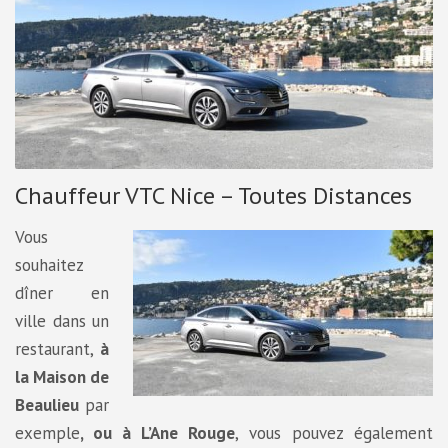
Chauffeur VTC Nice – Toutes Distances
Vous
souhaitez
dîner en
ville dans un
restaurant,
à
la Maison de
Beaulieu
par
exemple
, ou à L’Ane Rouge
, vous pouvez également