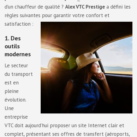
d’un chauffeur de qualité ?
Alex VTC Prestige
a défini les
règles suivantes pour garantir votre confort et
satisfaction :
1. Des
outils
modernes
Le secteur
du transport
est en
pleine
évolution.
Une
entreprise
VTC doit aujourd’hui proposer un site Internet clair et
complet, présentant ses offres de transfert (aéroports,