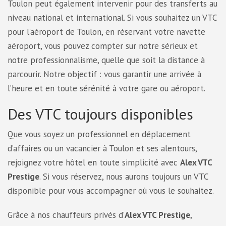
Toulon peut également intervenir pour des transferts au
niveau national et international. Si vous souhaitez un VTC
pour l’aéroport de Toulon, en réservant votre navette
aéroport, vous pouvez compter sur notre sérieux et
notre professionnalisme, quelle que soit la distance à
parcourir. Notre objectif : vous garantir une arrivée à
l’heure et en toute sérénité à votre gare ou aéroport.
Des VTC toujours disponibles
Que vous soyez un professionnel en déplacement
d’affaires ou un vacancier à Toulon et ses alentours,
rejoignez votre hôtel en toute simplicité avec
Alex VTC
Prestige
. Si vous réservez, nous aurons toujours un VTC
disponible pour vous accompagner où vous le souhaitez.
Grâce à nos chauffeurs privés d’
Alex VTC Prestige
,