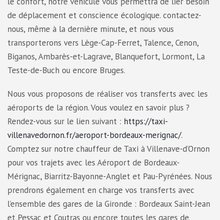
le confort, notre véhicule vous permettra de lier besoin
de déplacement et conscience écologique. contactez-
nous, même à la dernière minute, et nous vous
transporterons vers Lège-Cap-Ferret, Talence, Cenon,
Biganos, Ambarès-et-Lagrave, Blanquefort, Lormont, La
Teste-de-Buch ou encore Bruges.
Nous vous proposons de réaliser vos transferts avec les
aéroports de la région. Vous voulez en savoir plus ?
Rendez-vous sur le lien suivant :
https://taxi-
villenavedornon.fr/aeroport-bordeaux-merignac/
.
Comptez sur notre chauffeur de Taxi à Villenave-d’Ornon
pour vos trajets avec les Aéroport de Bordeaux-
Mérignac, Biarritz-Bayonne-Anglet et Pau-Pyrénées. Nous
prendrons également en charge vos transferts avec
l’ensemble des gares de la Gironde : Bordeaux Saint-Jean
et Pessac et Coutras ou encore toutes les gares de