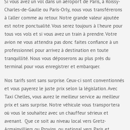
Si vous avez un vol dans un aéroport de Paris, à Roissy-
Charles-de-Gaulle ou Paris-Orly, nous vous transférerons
à l’aller comme au retour. Notre grande valeur ajoutée
est notre ponctualité. Vous serez toujours à l’heure pour
tous vos vols et si vous avez un train à prendre. Votre
avion ne vous attendra pas donc faites confiance à un
professionnel pour arrivez à destination en toute
tranquillité. Nous vous déposerons au plus près du
terminal pour vous enregistrer et embarquer.
Nos tarifs sont sans surprise. Ceux-ci sont conventionnés
et vous payerez le juste prix selon la législation. Avec
Taxi Chelles, vous aurez le meilleur service au meilleur
prix et sans surprise. Notre véhicule vous transportera
où vous le souhaitez avec un chauffeur sérieux et
avenant. Que ce soit au niveau local vers Gretz-
Armainvilliers ou Provins, ou national vers Paris et