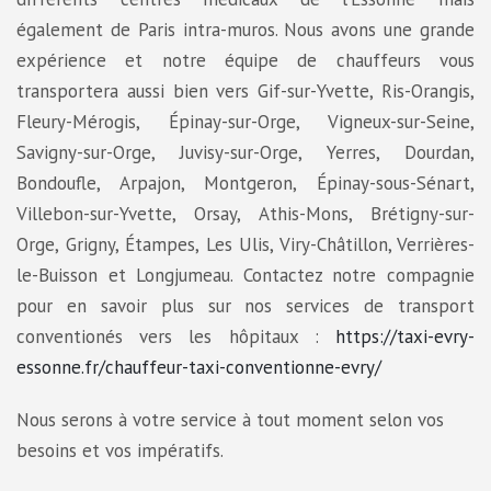
également de Paris intra-muros. Nous avons une grande
expérience et notre équipe de chauffeurs vous
transportera aussi bien vers Gif-sur-Yvette, Ris-Orangis,
Fleury-Mérogis, Épinay-sur-Orge, Vigneux-sur-Seine,
Savigny-sur-Orge, Juvisy-sur-Orge, Yerres, Dourdan,
Bondoufle, Arpajon, Montgeron, Épinay-sous-Sénart,
Villebon-sur-Yvette, Orsay, Athis-Mons, Brétigny-sur-
Orge, Grigny, Étampes, Les Ulis, Viry-Châtillon, Verrières-
le-Buisson et Longjumeau. Contactez notre compagnie
pour en savoir plus sur nos services de transport
conventionés vers les hôpitaux :
https://taxi-evry-
essonne.fr/chauffeur-taxi-conventionne-evry/
Nous serons à votre service à tout moment selon vos
besoins et vos impératifs.