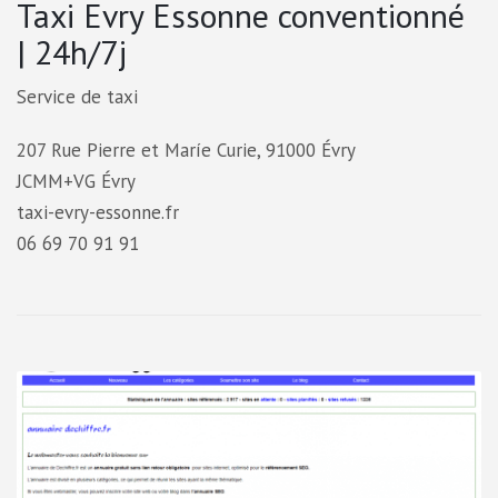
Taxi Evry Essonne conventionné
| 24h/7j
Service de taxi
207 Rue Pierre et Maríe Curie, 91000 Évry
JCMM+VG Évry
taxi-evry-essonne.fr
06 69 70 91 91