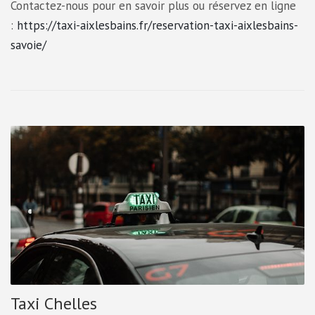
Contactez-nous pour en savoir plus ou réservez en ligne
:
https://taxi-aixlesbains.fr/reservation-taxi-aixlesbains-
savoie/
Taxi Chelles