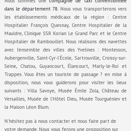
Nous sommes une
compagnie de taxi conventionnée
dans le département 78
. Nous vous transporterons vers
les établissements médicaux de la région : Centre
Hospitalier François Quesnay, Centre Hospitalier de la
Mauldre, Clinique SSR Korian Le Grand Parc et le Centre
Hospitalier de Rambouillet. Nous réalisons des navettes
avec l’ensemble des villes des Yvelines : Montesson,
Aubergenville, Saint-Cyr-l’École, Sartrouville, Croissy-sur-
Seine, Chatou, Guyancourt, Élancourt, Marly-le-Roi et
Trappes. Vous êtes un touriste de passage ? en mise à
disposition, nous vous guiderons pour visiter les lieux
suivants : Villa Savoye, Musée Émile Zola, Château de
Versailles, Musée de l’Hôtel Dieu, Musée Tourguéniev et
la Maison Léon Blum.
N’hésitez pas à nous contacter et nous faire part de
votre demande. Nous vous ferons une proposition sur