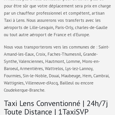
pour être sûr que votre déplacement sera prix en charge
par un chauffeur professionnel et compétent, artisan
Taxi à Lens. Nous assurerons vos transferts avec les
aéroports de Lille-Lesquin, Paris-Orly, charles-de-Gaulle
ou tout autre aéroport de France et d’Europe.
Nous vous transporterons vers les communes de : Saint-
Amand-les-Eaux, Croix, Faches-Thumesnil, Grande-
Synthe, Valenciennes, Hautmont, Lomme, Mons-en-
Baroeul, Armentières, Wattrelos, Lys-lez-Lannoy,
Fourmies, Sin-le-Noble, Douai, Maubeuge, Hem, Cambrai,
Wattignies, Villeneuve-d’Ascq, Bailleul ou encore
Coudekerque-Branche.
Taxi Lens Conventionné | 24h/7j
Toute Distance | 1TaxiSVP