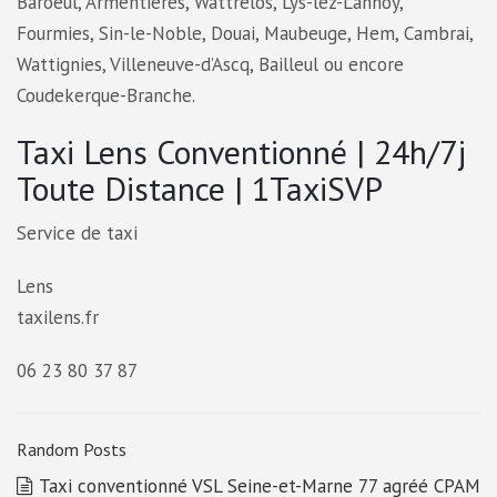
Baroeul, Armentières, Wattrelos, Lys-lez-Lannoy,
Fourmies, Sin-le-Noble, Douai, Maubeuge, Hem, Cambrai,
Wattignies, Villeneuve-d’Ascq, Bailleul ou encore
Coudekerque-Branche.
Taxi Lens Conventionné | 24h/7j
Toute Distance | 1TaxiSVP
Service de taxi
Lens
taxilens.fr
06 23 80 37 87
Random Posts
Taxi conventionné VSL Seine-et-Marne 77 agréé CPAM