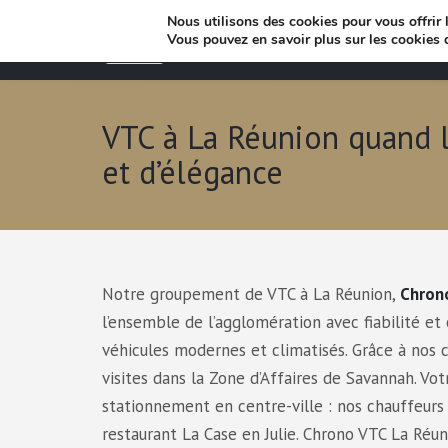
Nous utilisons des cookies pour vous offrir l
Vous pouvez en savoir plus sur les cookies 
VTC à La Réunion quand 
et d’élégance
Notre groupement de VTC à La Réunion,
Chron
l’ensemble de l’agglomération avec fiabilité e
véhicules modernes et climatisés. Grâce à nos 
visites dans la Zone d’Affaires de Savannah. Votr
stationnement en centre-ville : nos chauffeur
restaurant La Case en Julie. Chrono VTC La Réun