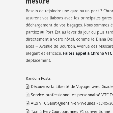
mesure
Besoin de rejoindre une gare ou un port ? Chr
assurent vos liaisons avec les principales gares
déchargement de vos bagages. Nous sommes éga
partiez au Port Est au lever du jour ou plus ta
directement à votre hôtel, comme le Diana Dea 
axes — Avenue de Bourbon, Avenue des Mascareig
élégant et efficace.
Faites appel à Chrono VTC
déplacement.
Random Posts
Découvrez la Liberté de Voyager avec Guade
Service professionnel et personnalisé VTC T
Allo VTC Saint-Quentin-en-Yvelines
- 12/05/2
Taxi à Evry Courcouronnes 91 conventionné