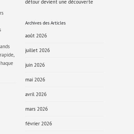
détour devient une découverte
rs
Archives des Articles
s
août 2026
rands
juillet 2026
rapide,
chaque
juin 2026
mai 2026
avril 2026
mars 2026
février 2026