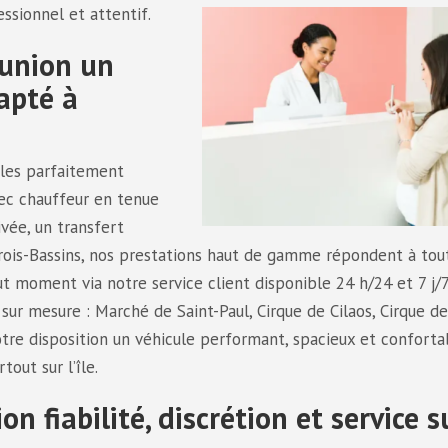
ssionnel et attentif.
éunion un
apté à
ules parfaitement
vec chauffeur en tenue
ivée, un transfert
rois-Bassins, nos prestations haut de gamme répondent à tou
t moment via notre service client disponible 24 h/24 et 7 j/7
e sur mesure : Marché de Saint-Paul, Cirque de Cilaos, Cirque de
tre disposition un véhicule performant, spacieux et conforta
out sur l’île.
n fiabilité, discrétion et service s