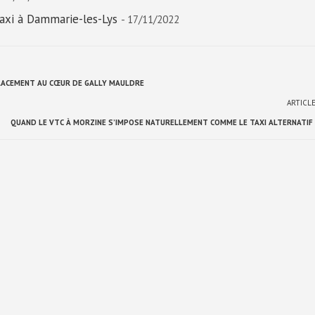
taxi à Dammarie-les-Lys
- 17/11/2022
PLACEMENT AU CŒUR DE GALLY MAULDRE
ARTICL
QUAND LE VTC À MORZINE S’IMPOSE NATURELLEMENT COMME LE TAXI ALTERNATI