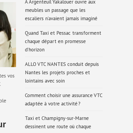
À Argenteuil Yakalouer ouvre aux
meubles un passage que les
escaliers n’avaient jamais imaginé
Quand Taxi et Pessac transforment
chaque départ en promesse
d’horizon
ALLO VTC NANTES conduit depuis
Nantes les projets proches et
tes vos
lointains avec soin
.
Comment choisir une assurance VTC
ble
adaptée à votre activité ?
Taxi et Champigny-sur-Marne
ur
dessinent une route où chaque