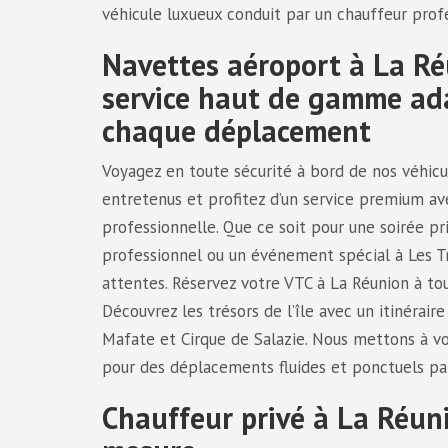
véhicule luxueux conduit par un chauffeur profe
Navettes aéroport à La R
service haut de gamme ad
chaque déplacement
Voyagez en toute sécurité à bord de nos véhic
entretenus et profitez d’un service premium a
professionnelle. Que ce soit pour une soirée pr
professionnel ou un événement spécial à Les T
attentes. Réservez votre VTC à La Réunion à tou
Découvrez les trésors de l’île avec un itinérair
Mafate et Cirque de Salazie. Nous mettons à vo
pour des déplacements fluides et ponctuels part
Chauffeur privé à La Réunio