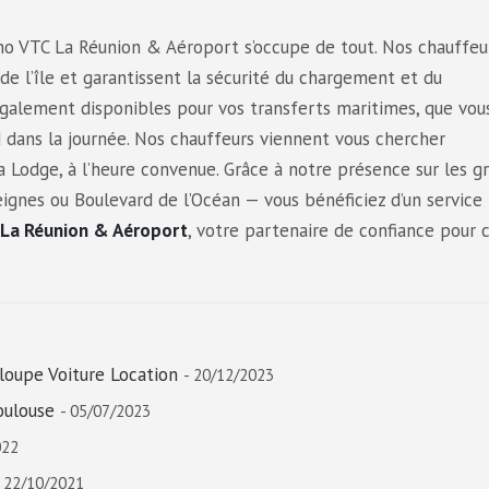
ono VTC La Réunion & Aéroport s’occupe de tout. Nos chauffeu
 de l’île et garantissent la sécurité du chargement et du
lement disponibles pour vos transferts maritimes, que vou
rd dans la journée. Nos chauffeurs viennent vous chercher
Lodge, à l’heure convenue. Grâce à notre présence sur les g
nes ou Boulevard de l’Océan — vous bénéficiez d’un service 
 La Réunion & Aéroport
, votre partenaire de confiance pour 
loupe Voiture Location
- 20/12/2023
oulouse
- 05/07/2023
022
- 22/10/2021