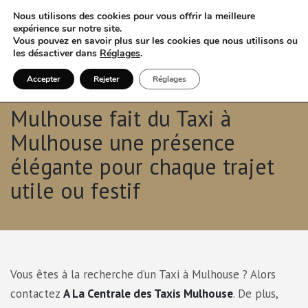
Nous utilisons des cookies pour vous offrir la meilleure
expérience sur notre site.
Vous pouvez en savoir plus sur les cookies que nous utilisons ou
les désactiver dans
Réglages
.
Accepter
Rejeter
Réglages
A La Centrale des Taxis
Mulhouse fait du Taxi à
Mulhouse une présence
élégante pour chaque trajet
utile ou festif
Vous êtes à la recherche d’un Taxi à Mulhouse ? Alors
contactez
A La Centrale des Taxis Mulhouse
. De plus,