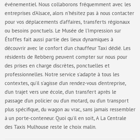
événementiel. Nous collaborons fréquemment avec les
entreprises d’Alsace, alors n’hésitez pas à nous contacter
pour vos déplacements d’affaires, transferts régionaux
ou besoins ponctuels. Le Musée de l’Impression sur
Étoffes fait aussi partie des lieux dynamiques à
découvrir avec le confort d’un chauffeur Taxi dédié. Les
résidents de Rebberg peuvent compter sur nous pour
des prises en charge discrètes, ponctuelles et
professionnelles. Notre service s’adapte à tous les
contextes, qu’il s’agisse d’un rendez-vous d’entreprise,
d’un trajet vers une école, d’un transfert après le
passage d’un policier ou d’un motard, ou d’un transport
plus spécifique, du wagon au vrac, sans jamais ressembler
à un porte-conteneur. Quoi qu’il en soit, A La Centrale
des Taxis Mulhouse reste le choix malin.