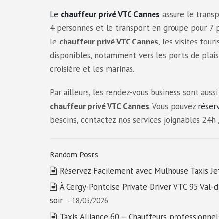
Le
chauffeur privé VTC Cannes
assure le transp
4 personnes et le transport en groupe pour 7 p
le
chauffeur privé VTC Cannes
, les visites tou
disponibles, notamment vers les ports de plais
croisière et les marinas.
Par ailleurs, les rendez-vous business sont aussi
chauffeur privé VTC Cannes
. Vous pouvez
réser
besoins, contactez nos services joignables 24h / 
Random Posts
Réservez Facilement avec Mulhouse Taxis Je
À Cergy-Pontoise Private Driver VTC 95 Val-d’
soir
- 18/03/2026
Taxis Alliance 60 – Chauffeurs professionnel