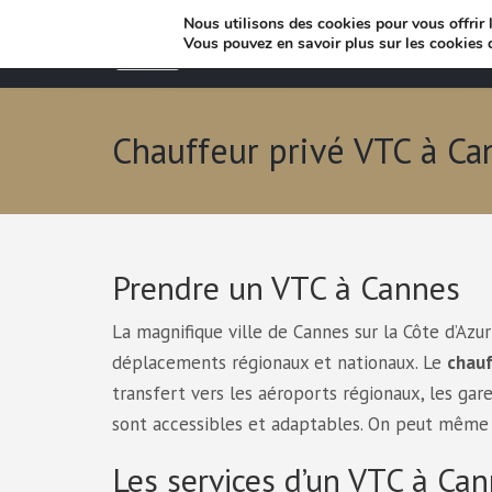
Nous utilisons des cookies pour vous offrir l
Vous pouvez en savoir plus sur les cookies 
Chauffeur privé VTC à Ca
Prendre un VTC à Cannes
La magnifique ville de Cannes sur la Côte d’Azu
déplacements régionaux et nationaux. Le
chauf
transfert vers les aéroports régionaux, les gare
sont accessibles et adaptables. On peut même 
Les services d’un VTC à Ca