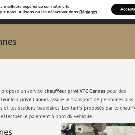
a meilleure expérience sur notre site.
Accept
Annuaire VTC
Recherche 
que nous utilisons ou les désactiver dans
Réglages
.
nnes
r propose un service
chauffeur privé VTC Cannes
pour des
feur VTC privé Cannes
assure le transport de personnes ainsi
s et les stations balnéaires. Les tarifs proposés par le chauf
effectuer le paiement à bord du véhicule.
nnes