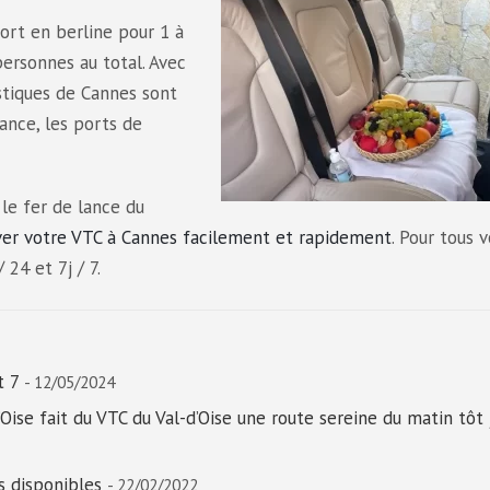
ort en berline pour 1 à
ersonnes au total. Avec
ristiques de Cannes sont
ance, les ports de
 le fer de lance du
ver votre VTC à Cannes facilement et rapidement
. Pour tous 
24 et 7j / 7.
t 7
- 12/05/2024
Oise fait du VTC du Val-d’Oise une route sereine du matin tôt 
s disponibles
- 22/02/2022