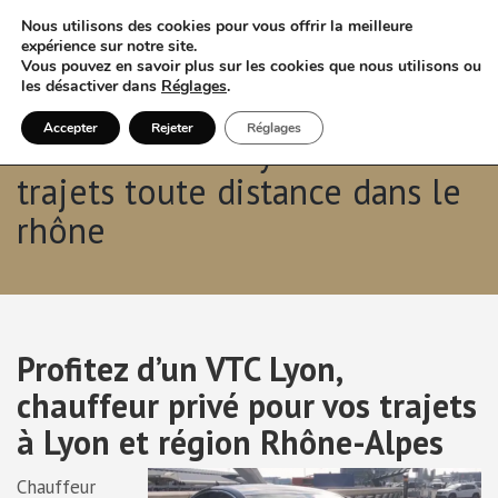
Nous utilisons des cookies pour vous offrir la meilleure
expérience sur notre site.
Vous pouvez en savoir plus sur les cookies que nous utilisons ou
les désactiver dans
Réglages
.
Accepter
Rejeter
Réglages
Chauffeur VTC Lyon : des
trajets toute distance dans le
rhône
Profitez d’un VTC Lyon,
chauffeur privé pour vos trajets
à Lyon et région Rhône-Alpes
Chauffeur