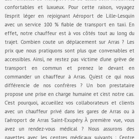
confortables et luxueux. Pour cette raison, voyagez
l’esprit léger en rejoignant Aéroport de Lille-Lesquin
avec un service 100 % fiable de transport en taxi. En
effet, notre chauffeur est à vos côtés tout au long du
trajet. Combien coute un déplacement sur Arras ? Les
prix que nous pratiquons sont plus que convenables et
accessibles. Ainsi, ne restez pas victime d’une grève de
transport en commun et prenez le devant en
commander un chauffeur à Arras. Qu’est ce qui nous
différencie de nos confrères ? Un bon prestataire
propose une prise en charge humaine et c’est notre cas.
C’est pourquoi, accueillez vos collaborateurs et clients
avec un chauffeur privé dans les gares de Arras ou à
l’aéroport de Arras Saint-Exupéry. À première vue, vous
avez un rendez-vous médical ? Nous assurons des
navettes avec les centres médicaux suivants : Centre