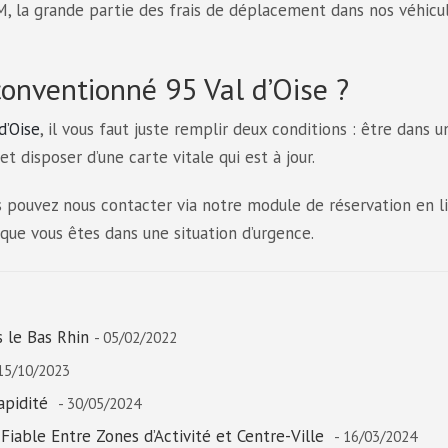
 la grande partie des frais de déplacement dans nos véhicu
onventionné 95 Val d’Oise ?
d’Oise
, il vous faut juste remplir deux conditions : être dans u
t disposer d’une carte vitale qui est à jour.
s pouvez nous contacter via notre module de réservation en l
que vous êtes dans une situation d’urgence.
 le Bas Rhin
- 05/02/2022
 15/10/2023
Rapidité
- 30/05/2024
Fiable Entre Zones d’Activité et Centre-Ville
- 16/03/2024