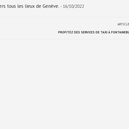
ers tous les lieux de Genève.
- 16/10/2022
ARTICL
PROFITEZ DES SERVICES DE TAXI À FONTAINEB