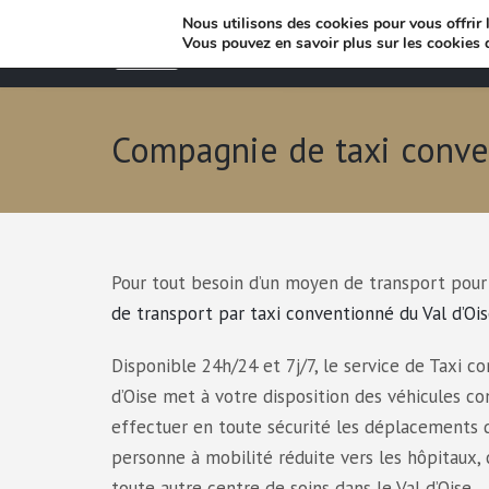
Nous utilisons des cookies pour vous offrir l
Vous pouvez en savoir plus sur les cookies 
Compagnie de taxi conve
Pour tout besoin d’un moyen de transport pour
de transport par taxi conventionné du Val d’Oi
Disponible 24h/24 et 7j/7, le service de Taxi c
d’Oise met à votre disposition des véhicules c
effectuer en toute sécurité les déplacements 
personne à mobilité réduite vers les hôpitaux,
toute autre centre de soins dans le Val d’Oise.