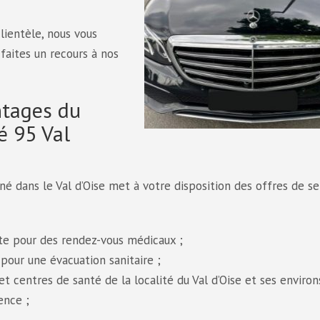
lientèle, nous vous
faites un recours à nos
ntages du
é 95 Val
é dans le Val d’Oise met à votre disposition des offres de se
te pour des rendez-vous médicaux ;
pour une évacuation sanitaire ;
 centres de santé de la localité du Val d’Oise et ses environ
ence ;