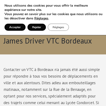
Nous utilisons des cookies pour vous offrir la meilleure
expérience sur notre site.
Vous pouvez en savoir plus sur les cookies que nous utilisons ou
les désactiver dans
Réglages
.
Accepter
Rejeter
Réglages
Confort et Praticité avec
James Driver VTC Bordeaux
Contacter un VTC à Bordeaux n’a jamais été aussi simple
pour répondre à tous vos besoins de déplacements en
ville et aux alentours. Dites adieu aux embouteillages
matinaux, notamment sur la Rue de la Benauge, en
optant pour nos services, spécialement adaptés pour
des trajets comme celui menant au Lycée Condorcet. Si