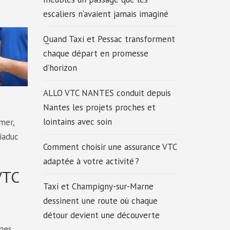
escaliers n’avaient jamais imaginé
Quand Taxi et Pessac transforment
chaque départ en promesse
d’horizon
ALLO VTC NANTES conduit depuis
Nantes les projets proches et
lointains avec soin
mer,
viaduc
Comment choisir une assurance VTC
adaptée à votre activité ?
VTC
Taxi et Champigny-sur-Marne
dessinent une route où chaque
détour devient une découverte
èges