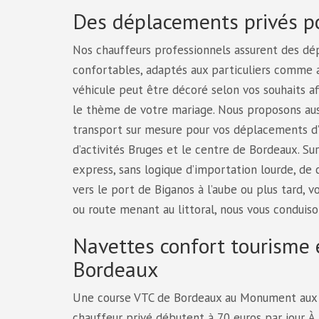
Des déplacements privés pou
Nos chauffeurs professionnels assurent des dé
confortables, adaptés aux particuliers comme 
véhicule peut être décoré selon vos souhaits af
le thème de votre mariage. Nous proposons aus
transport sur mesure pour vos déplacements d’a
d’activités Bruges et le centre de Bordeaux. Su
express, sans logique d’importation lourde, de 
vers le port de Biganos à l’aube ou plus tard, v
ou route menant au littoral, nous vous conduiso
Navettes confort tourisme e
Bordeaux
Une course VTC de Bordeaux au Monument aux Gi
chauffeur privé débutent à 70 euros par jour. À 