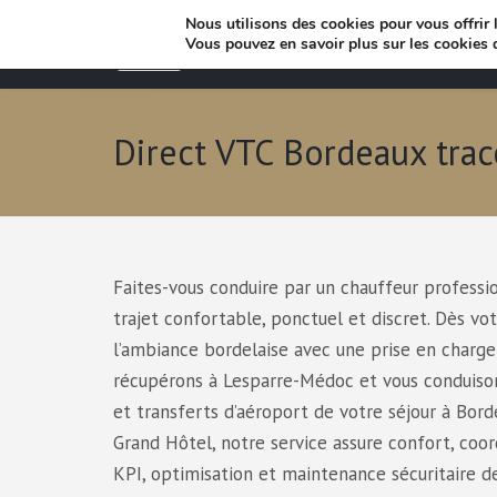
Nous utilisons des cookies pour vous offrir l
Vous pouvez en savoir plus sur les cookies 
Direct VTC Bordeaux trac
Faites-vous conduire par un chauffeur profess
trajet confortable, ponctuel et discret. Dès vo
l’ambiance bordelaise avec une prise en charge
récupérons à Lesparre-Médoc et vous conduisons 
et transferts d’aéroport de votre séjour à Bor
Grand Hôtel, notre service assure confort, coord
KPI, optimisation et maintenance sécuritaire de