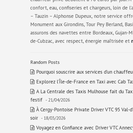
confort, eau, confiseries et chargeurs, loin de 
– Tauzin – Alphonse Dupeux, notre service offre
Monument aux Girondins, Tour Pey Berland, Basi
assurons des navettes entre Bordeaux, Gujan-M
de-Cubzac, avec respect, énergie maîtrisée et
Random Posts
Pourquoi souscrire aux services d’un chauffeu
Explorez l’Île-de-France en Taxi avec Cab Tax
A La Centrale des Taxis Mulhouse fait du Ta
festif
- 21/04/2026
À Cergy-Pontoise Private Driver VTC 95 Val-d’
soir
- 18/03/2026
Voyagez en Confiance avec Driver VTC Anne