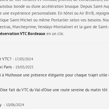
l’autobus bondé ou d’une accélération brusque. Depuis Saint-Au
 une expérience personnalisée. En hôtel ou Air B’n’B, rejoign
lique Saint-Michel ou même Pontarlier selon vos besoins. No
estras, Marcheprime, Vendays-Montalivet et la gare de Saint
réservation VTC Bordeaux
en un clic.
r VTC ?
- 17/05/2024
i Paris
- 19/03/2023
xi à Mulhouse une présence élégante pour chaque trajet utile
Oise fait du VTC du Val-d’Oise une route sereine du matin tôt 
cy
- 10/06/2024