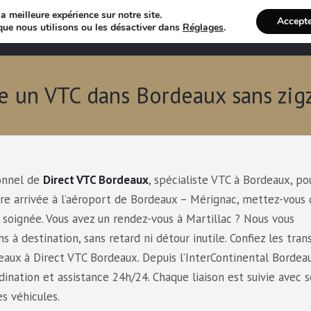
a meilleure expérience sur notre site.
Accept
Annuaire VTC
Recherche 
que nous utilisons ou les désactiver dans
Réglages
.
e un VTC dans Bordeaux sans zig
ionnel de
Direct VTC Bordeaux
, spécialiste VTC à Bordeaux, po
tre arrivée à l’aéroport de Bordeaux – Mérignac, mettez-vous
 soignée. Vous avez un rendez-vous à Martillac ? Nous vous
à destination, sans retard ni détour inutile. Confiez les tran
deaux à Direct VTC Bordeaux. Depuis l’InterContinental Bordea
ination et assistance 24h/24. Chaque liaison est suivie avec s
s véhicules.