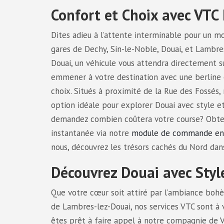
Confort et Choix avec VTC
Dites adieu à l’attente interminable pour un m
gares de Dechy, Sin-le-Noble, Douai, et Lambre
Douai, un véhicule vous attendra directement su
emmener à votre destination avec une berline 
choix. Situés à proximité de la Rue des Fossés
option idéale pour explorer Douai avec style et
demandez combien coûtera votre course? Obt
instantanée via notre
module de commande en 
nous, découvrez les trésors cachés du Nord dans
Découvrez Douai avec Style
Que votre cœur soit attiré par l’ambiance bohè
de Lambres-lez-Douai, nos services VTC sont à 
êtes prêt à faire appel à notre compagnie de V