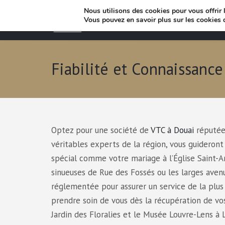
Nous utilisons des cookies pour vous offrir l
Vous pouvez en savoir plus sur les cookies 
Fiabilité et Connaissanc
Optez pour une société de
VTC à Douai
réputée 
véritables experts de la région, vous guideront
spécial comme votre mariage à l’Église Saint-
sinueuses de Rue des Fossés ou les larges ave
réglementée pour assurer un service de la plus h
prendre soin de vous dès la récupération de vo
Jardin des Floralies et le Musée Louvre-Lens à 