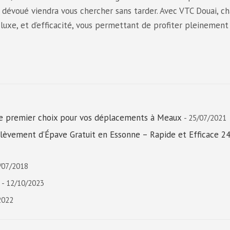
r dévoué viendra vous chercher sans tarder. Avec VTC Douai, c
uxe, et d’efficacité, vous permettant de profiter pleinement
 de premier choix pour vos déplacements à Meaux
- 25/07/2021
vement d’Épave Gratuit en Essonne – Rapide et Efficace 24
/07/2018
- 12/10/2023
2022