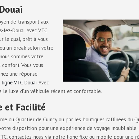
 Douai
oyen de transport aux
s-lez-Douai. Avec VTC
r le quai, prêt à vous
ou un break selon votre
, nous sommes votre
 confort. Vous vous
enez une réponse
ligne VTC Douai
. Avec
 le luxe d’un véhicule récent et confortable.
 et Facilité
me du Quartier de Cuincy ou par les boutiques raffinées du Q
votre disposition pour une expérience de voyage inoubliable. 
TC, contactez-nous via notre ligne fixe ou mobile pour une 