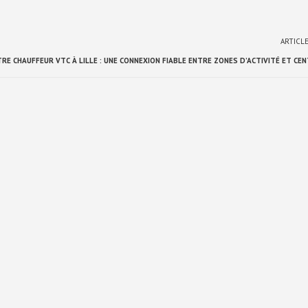
ARTICL
RE CHAUFFEUR VTC À LILLE : UNE CONNEXION FIABLE ENTRE ZONES D’ACTIVITÉ ET CE