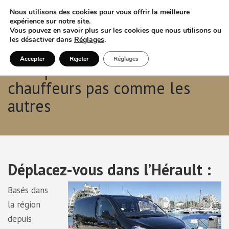
Nous utilisons des cookies pour vous offrir la meilleure
expérience sur notre site.
Vous pouvez en savoir plus sur les cookies que nous utilisons ou
les désactiver dans
Réglages
.
Accepter
Rejeter
Réglages
Montpellier Driver VTC : des
chauffeurs pas comme les
autres
Déplacez-vous dans l’Hérault :
Basés dans
la région
depuis