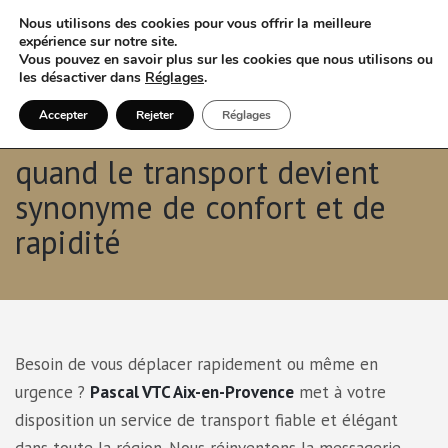
Nous utilisons des cookies pour vous offrir la meilleure
expérience sur notre site.
Vous pouvez en savoir plus sur les cookies que nous utilisons ou
les désactiver dans
Réglages
.
Accepter
Rejeter
Réglages
Pascal VTC Aix-en-Provence
quand le transport devient
synonyme de confort et de
rapidité
Besoin de vous déplacer rapidement ou même en
urgence ?
Pascal VTC Aix-en-Provence
met à votre
disposition un service de transport fiable et élégant