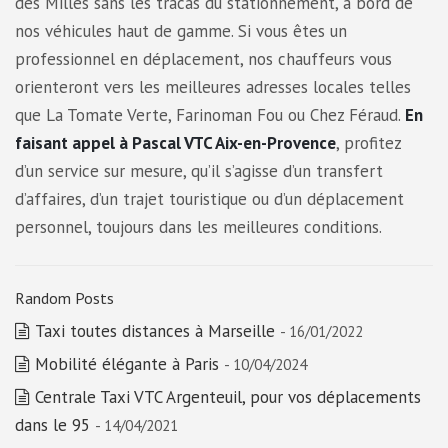
des Milles sans les tracas du stationnement, à bord de
nos véhicules haut de gamme. Si vous êtes un
professionnel en déplacement, nos chauffeurs vous
orienteront vers les meilleures adresses locales telles
que La Tomate Verte, Farinoman Fou ou Chez Féraud.
En
faisant appel à Pascal VTC Aix-en-Provence
, profitez
d’un service sur mesure, qu’il s’agisse d’un transfert
d’affaires, d’un trajet touristique ou d’un déplacement
personnel, toujours dans les meilleures conditions.
Random Posts
Taxi toutes distances à Marseille
- 16/01/2022
Mobilité élégante à Paris
- 10/04/2024
Centrale Taxi VTC Argenteuil, pour vos déplacements
dans le 95
- 14/04/2021