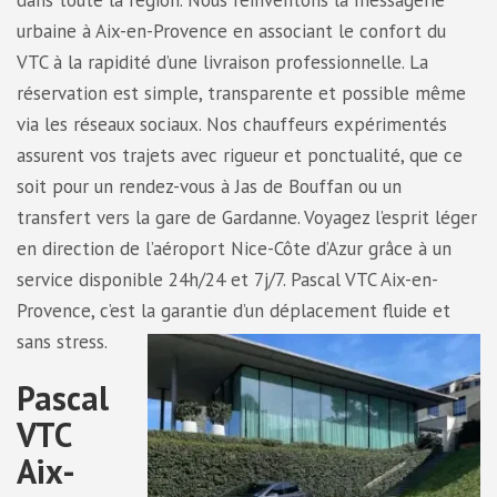
dans toute la région. Nous réinventons la messagerie
urbaine à Aix-en-Provence en associant le confort du
VTC à la rapidité d’une livraison professionnelle. La
réservation est simple, transparente et possible même
via les réseaux sociaux. Nos chauffeurs expérimentés
assurent vos trajets avec rigueur et ponctualité, que ce
soit pour un rendez-vous à Jas de Bouffan ou un
transfert vers la gare de Gardanne. Voyagez l’esprit léger
en direction de l’aéroport Nice-Côte d’Azur grâce à un
service disponible 24h/24 et 7j/7. Pascal VTC Aix-en-
Provence, c’est la garantie d’un déplacement fluide et
sans stress.
Pascal
VTC
Aix-