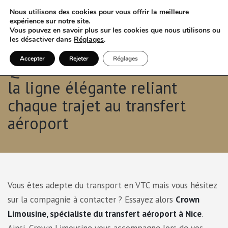
Nous utilisons des cookies pour vous offrir la meilleure
expérience sur notre site.
Vous pouvez en savoir plus sur les cookies que nous utilisons ou
les désactiver dans
Réglages
.
Accepter
Rejeter
Réglages
Quand le VTC à Nice devient
la ligne élégante reliant
chaque trajet au transfert
aéroport
Vous êtes adepte du transport en VTC mais vous hésitez
sur la compagnie à contacter ? Essayez alors
Crown
Limousine, spécialiste du transfert aéroport à Nice
.