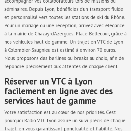
accompagner vos collaborateurs lors de missions ou
séminaires. Depuis Lyon, bénéficiez d’un transport fluide
et personnalisé vers toutes les stations de ski du Rhône.
Pour un mariage ou une réception, arrivez avec élégance
à la mairie de Chazay-d’Azergues, Place Bellecour, grâce à
nos véhicules haut de gamme. Un trajet en VTC de Lyon
à Colombier-Saugnieu est estimé à environ 70 euros.
Nous proposons des berlines ou breaks au choix, afin de
répondre précisément aux attentes de chaque client.
Réserver un VTC à Lyon
facilement en ligne avec des
services haut de gamme
Votre satisfaction est au cœur de nos priorités. C’est
pourquoi Radio VTC Lyon assure un suivi précis de chaque
trajet, en vous garantissant ponctualité et fiabilité. Nos