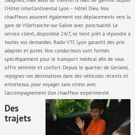
Saugnieu, mais aussi de transferts haut de gamme depuis
l’Hôtel InterContinental Lyon – Hôtel Dieu. Nos
chauffeurs assurent également vos déplacements vers la
gare de Villefranche-sur-Saône avec ponctualité. Le
service client, disponible 24/7, se tient prêt à répondre à
toutes vos demandes. Radio VTC Lyon garantit des prix
adaptés et justes. Nos conducteurs sont formés
spécifiquement pour le transport médical afin de vous
offrir sérénité et confort. Depuis le quartier de Gerland,
rejoignez vos destinations dans des véhicules récents et
entretenus, pour voyager sans stress avec
l’accompagnement d’un chauffeur expérimenté.
Des
trajets