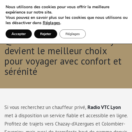
Nous utilisons des cookies pour vous offrir la meilleure
expérience sur notre site.
Vous pouvez en savoir plus sur les cookies que nous utilisons ou
les désactiver dans
Réglages
.
Accepter
Rejeter
Réglages
Quand réserver un VTC à Lyon
devient le meilleur choix
pour voyager avec confort et
sérénité
Si vous recherchez un chauffeur privé,
Radio VTC Lyon
met à disposition un service fiable et accessible en ligne.
Profitez de trajets vers Chazay-d’Azergues et Colombier-