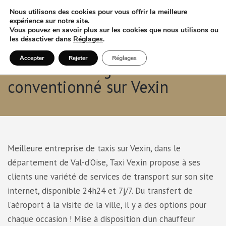
Nous utilisons des cookies pour vous offrir la meilleure
expérience sur notre site.
Vous pouvez en savoir plus sur les cookies que nous utilisons ou
les désactiver dans
Réglages
.
Accepter
Rejeter
Réglages
Réserver en ligne un taxi VSL
conventionné sur Vexin
Meilleure entreprise de taxis sur Vexin, dans le
département de Val-d’Oise, Taxi Vexin propose à ses
clients une variété de services de transport sur son site
internet, disponible 24h24 et 7j/7. Du transfert de
l’aéroport à la visite de la ville, il y a des options pour
chaque occasion ! Mise à disposition d’un chauffeur